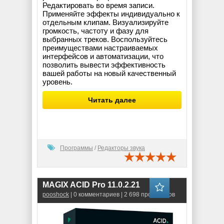
Редактировать во время записи.
Применяйте эффекты индивидуально к
отдельным клипам. Визуализируйте
громкость, частоту и фазу для
выбранных треков. Воспользуйтесь
преимуществами настраиваемых
интерфейсов и автоматизации, что
позволить вывести эффективность
вашей работы на новый качественный
уровень.
Читать далее
Программы
/
Редакторы звука
MAGIX ACID Pro 11.0.2.21
pooshock
| 0 комментариев | 2 698 просмотров