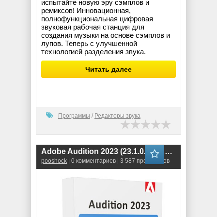
испытайте новую эру сэмплов и
ремиксов! Инновационная,
полнофункциональная цифровая
звуковая рабочая станция для
создания музыки на основе сэмплов и
лупов. Теперь с улучшенной
технологией разделения звука.
Читать далее
Программы
/
Редакторы звука
Adobe Audition 2023 (23.1.0.75) RePack
pooshock
| 0 комментариев | 3 587 просмотров