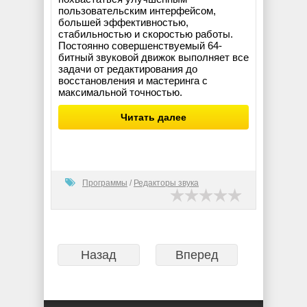
пользовательским интерфейсом,
большей эффективностью,
стабильностью и скоростью работы.
Постоянно совершенствуемый 64-
битный звуковой движок выполняет все
задачи от редактирования до
восстановления и мастеринга с
максимальной точностью.
Читать далее
Программы
/
Редакторы звука
Назад
Вперед