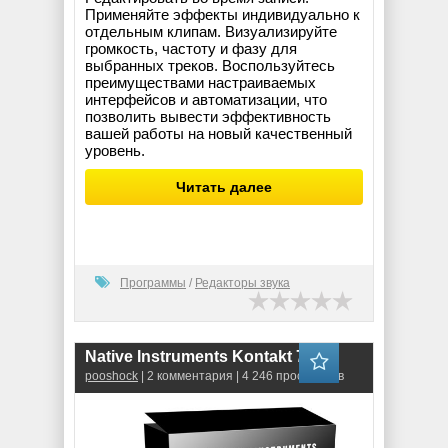
Применяйте эффекты индивидуально к
отдельным клипам. Визуализируйте
громкость, частоту и фазу для
выбранных треков. Воспользуйтесь
преимуществами настраиваемых
интерфейсов и автоматизации, что
позволить вывести эффективность
вашей работы на новый качественный
уровень.
Читать далее
Программы
/
Редакторы звука
Native Instruments Kontakt 7.0.11
pooshock
| 2 комментария | 4 246 просмотров