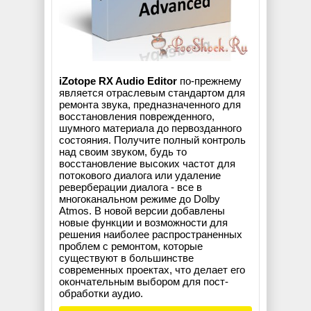
iZotope RX Audio Editor
по-прежнему
является отраслевым стандартом для
ремонта звука, предназначенного для
восстановления поврежденного,
шумного материала до первозданного
состояния. Получите полный контроль
над своим звуком, будь то
восстановление высоких частот для
потокового диалога или удаление
реверберации диалога - все в
многоканальном режиме до Dolby
Atmos. В новой версии добавлены
новые функции и возможности для
решения наиболее распространенных
проблем с ремонтом, которые
существуют в большинстве
современных проектах, что делает его
окончательным выбором для пост-
обработки аудио.