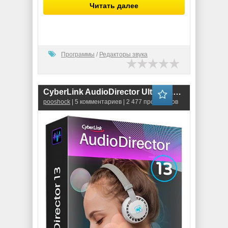
Читать далее
Программы
/
Редакторы звука
CyberLink AudioDirector Ultra 13.0.2309.0
pooshock
| 5 комментариев | 2 477 просмотров