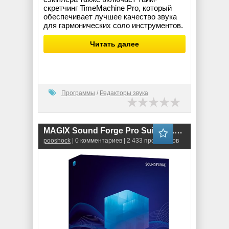
скретчинг TimeMachine Pro, который
обеспечивает лучшее качество звука
для гармонических соло инструментов.
Читать далее
Программы
/
Редакторы звука
MAGIX Sound Forge Pro Suite 16.1.2.55 RUS-ENG
pooshock
| 0 комментариев | 2 433 просмотров