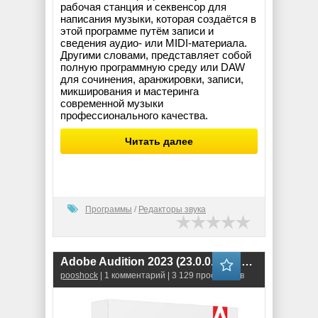
рабочая станция и секвенсор для
написания музыки, которая создаётся в
этой программе путём записи и
сведения аудио- или MIDI-материала.
Другими словами, представляет собой
полную программную среду или DAW
для сочинения, аранжировки, записи,
микширования и мастеринга
современной музыки
профессионального качества.
Читать далее
Программы
/
Редакторы звука
Adobe Audition 2023 (23.0.0.54) RePack
pooshock
| 1 комментарий | 3 129 просмотров