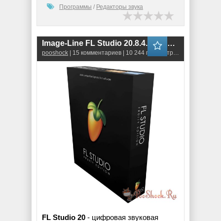
Программы
/
Редакторы звука
Image-Line FL Studio 20.8.4.2576 +RUS
pooshock
| 15 комментариев | 10 244 просмотров
FL Studio 20
- цифровая звуковая