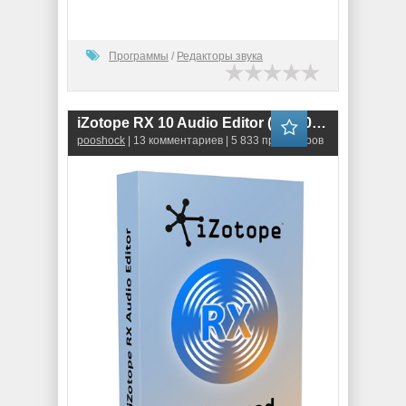
Программы
/
Редакторы звука
iZotope RX 10 Audio Editor (10.2.0) RePack
pooshock
| 13 комментариев | 5 833 просмотров