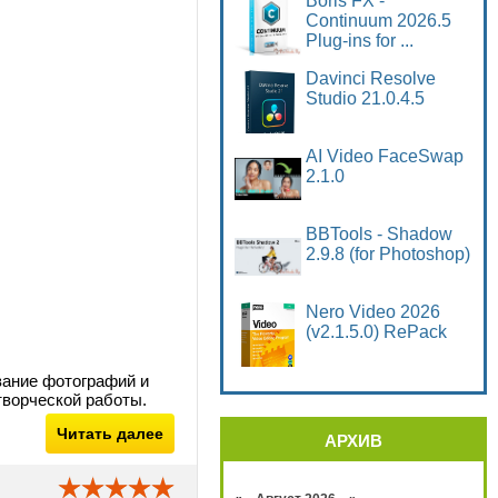
Boris FX -
Continuum 2026.5
Plug-ins for ...
Davinci Resolve
Studio 21.0.4.5
AI Video FaceSwap
2.1.0
BBTools - Shadow
2.9.8 (for Photoshop)
Nero Video 2026
(v2.1.5.0) RePack
вание фотографий и
творческой работы.
Читать далее
АРХИВ