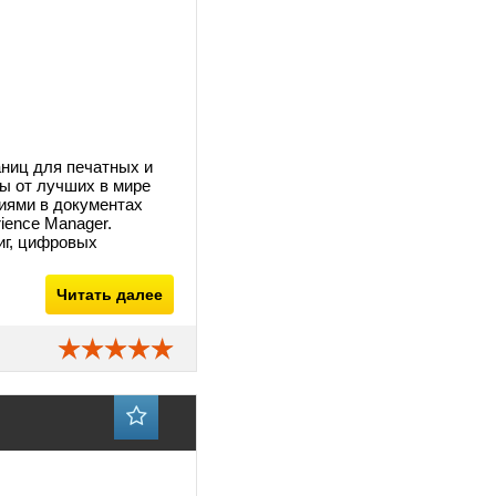
аниц для печатных и
ы от лучших в мире
риями в документах
ience Manager.
иг, цифровых
Читать далее