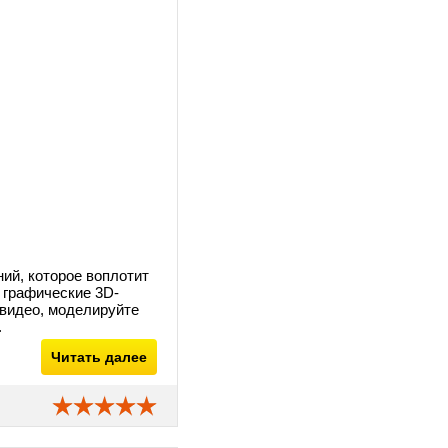
ий, которое воплотит
 графические 3D-
 видео, моделируйте
.
Читать далее