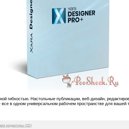
нной гибкостью. Настольные публикации, веб-дизайн, редактиро
 все в одном универсальном рабочем пространстве для вашей 
кие редакторы (2D)