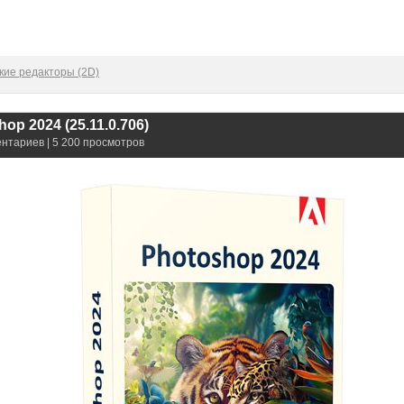
кие редакторы (2D)
op 2024 (25.11.0.706)
ентариев | 5 200 просмотров