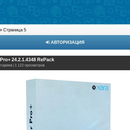
» Страница 5
АВТОРИЗАЦИЯ
 Pro+ 24.2.1.4348 RePack
нтариев | 1 122 просмотров