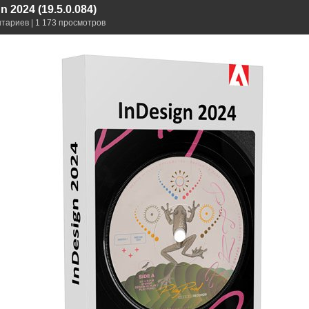
 2024 (19.5.0.084)
нтариев | 1 173 просмотров