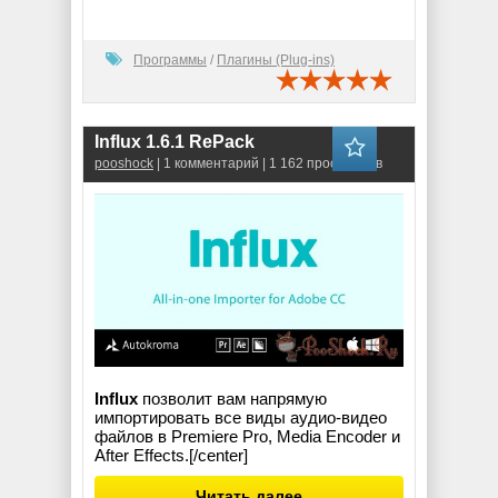
Программы
/
Плагины (Plug-ins)
Influx 1.6.1 RePack
pooshock
| 1 комментарий | 1 162 просмотров
Influx
позволит вам напрямую
импортировать все виды аудио-видео
файлов в Premiere Pro, Media Encoder и
After Effects.[/center]
Читать далее