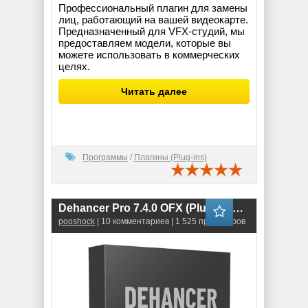
Профессиональный плагин для замены
лиц, работающий на вашей видеокарте.
Предназначенный для VFX-студий, мы
предоставляем модели, которые вы
можете использовать в коммерческих
целях.
Читать далее
Программы
/
Плагины (Plug-ins)
Dehancer Pro 7.4.0 OFX (Plug-in for DaVinci Resolve)
pooshock
| 10 комментариев | 1 525 просмотров