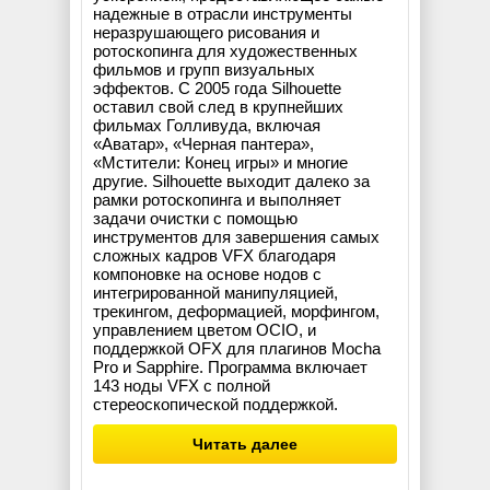
надежные в отрасли инструменты
неразрушающего рисования и
ротоскопинга для художественных
фильмов и групп визуальных
эффектов. С 2005 года Silhouette
оставил свой след в крупнейших
фильмах Голливуда, включая
«Аватар», «Черная пантера»,
«Мстители: Конец игры» и многие
другие. Silhouette выходит далеко за
рамки ротоскопинга и выполняет
задачи очистки с помощью
инструментов для завершения самых
сложных кадров VFX благодаря
компоновке на основе нодов с
интегрированной манипуляцией,
трекингом, деформацией, морфингом,
управлением цветом OCIO, и
поддержкой OFX для плагинов Mocha
Pro и Sapphire. Программа включает
143 ноды VFX с полной
стереоскопической поддержкой.
Читать далее