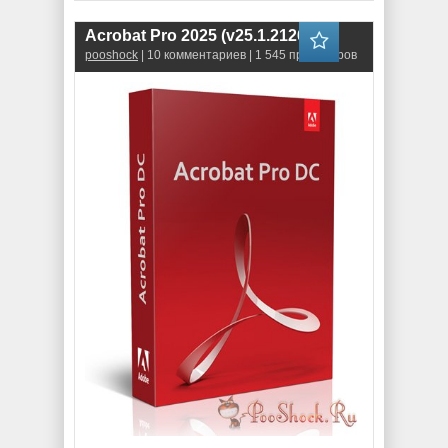
Acrobat Pro 2025 (v25.1.21265)
pooshock
| 10 комментариев | 1 545 просмотров