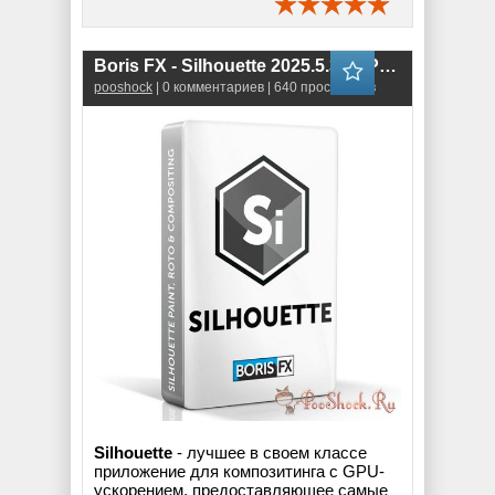
Boris FX - Silhouette 2025.5.3 RePack
pooshock
| 0 комментариев | 640 просмотров
Silhouette
- лучшее в своем классе
приложение для композитинга с GPU-
ускорением, предоставляющее самые