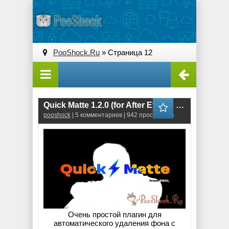
PooShock.Ru
» Страница 12
Quick Matte 1.2.0 (for After Effects & Pr Pro)
pooshock
| 5 комментариев | 942 просмотров
Очень простой плагин для
автоматического удаления фона с