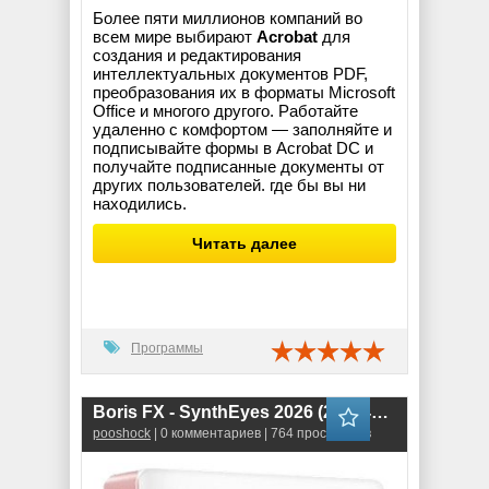
Более пяти миллионов компаний во
всем мире выбирают
Acrobat
для
создания и редактирования
интеллектуальных документов PDF,
преобразования их в форматы Microsoft
Office и многого другого. Работайте
удаленно с комфортом — заполняйте и
подписывайте формы в Acrobat DC и
получайте подписанные документы от
других пользователей. где бы вы ни
находились.
Читать далее
Программы
Boris FX - SynthEyes 2026 (26.2.4569) RePack
pooshock
| 0 комментариев | 764 просмотров