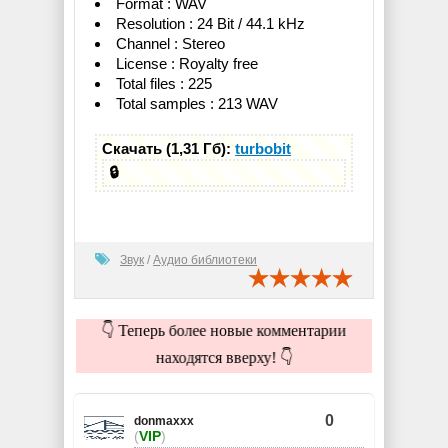
Format : WAV
Resolution : 24 Bit / 44.1 kHz
Channel : Stereo
License : Royalty free
Total files : 225
Total samples : 213 WAV
Скачать (1,31 Гб):
turbobit
🔒
Звук
/
Аудио библиотеки
👇 Теперь более новые комментарии
находятся вверху! 👇
0
donmaxxx
(
VIP
)