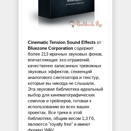
Cinematic Tension Sound Effects
от
Bluezone Corporation
содержит
более 213 мрачных звуковых фонов,
впечатляющих эхо-отражений,
качественно записанных тревожных
звуковых эффектов, секвенций
аналогового синтезатора и текстур,
которые вы никогда не слышали.
Эта звуковая библиотека идеальный
выбор для кинематографических
семплов и трейлеров, готовая к
использованию во всех ваших
проектах. Все треки в этой
библиотеке, общим весом 1,3 Гб,
являются "royalty free" и имеют
формат WAV.