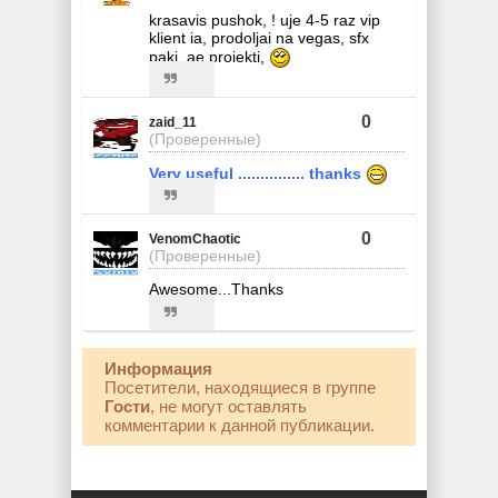
krasavis pushok, ! uje 4-5 raz vip
klient ia, prodoljai na vegas, sfx
paki, ae proiekti,
0
zaid_11
(Проверенные)
Very useful ............... thanks
0
VenomChaotic
(Проверенные)
Awesome...Thanks
Информация
Посетители, находящиеся в группе
Гости
, не могут оставлять
комментарии к данной публикации.