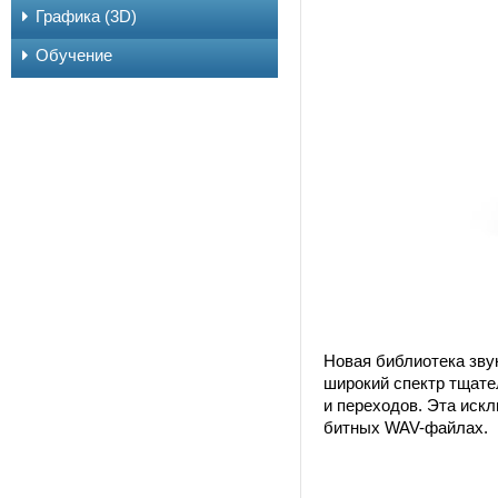
Графика (3D)
Обучение
Новая библиотека звук
широкий спектр тщате
и переходов. Эта иск
битных WAV-файлах.