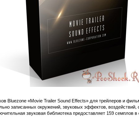
ов Bluezone «Movie Trailer Sound Effects» для трейлеров и фил
льно записанных окружений, звуковых эффектов, воздействий, 
лючительная звуковая библиотека предоставляет 159 семплов в 