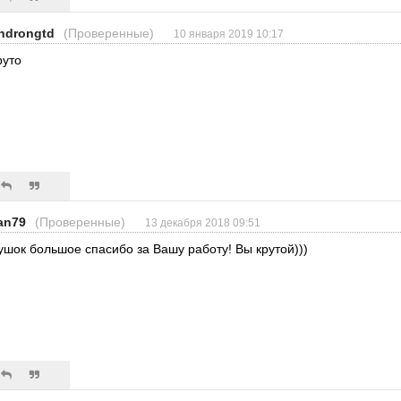
ndrongtd
(Проверенные)
10 января 2019 10:17
руто
fan79
(Проверенные)
13 декабря 2018 09:51
ушок большое спасибо за Вашу работу! Вы крутой)))