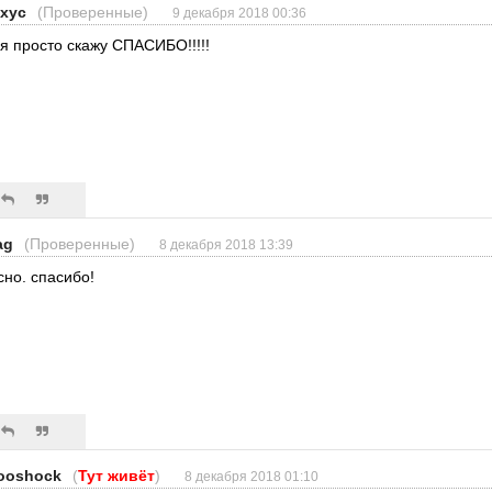
exyc
(Проверенные)
9 декабря 2018 00:36
 я просто скажу СПАСИБО!!!!!
ag
(Проверенные)
8 декабря 2018 13:39
сно. спасибо!
ooshock
(
Тут живёт
)
8 декабря 2018 01:10