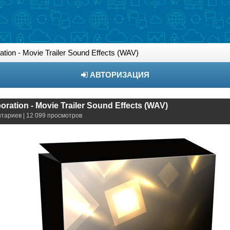
tion - Movie Trailer Sound Effects (WAV)
АВТОРИЗАЦИЯ
ration - Movie Trailer Sound Effects (WAV)
нтариев | 12 099 просмотров