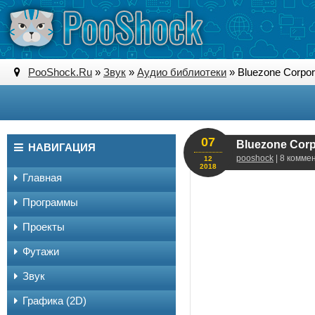
PooShock.Ru
»
Звук
»
Аудио библиотеки
» Bluezone Corpora
07
Bluezone Corpo
НАВИГАЦИЯ
pooshock
| 8 комме
12
2018
Главная
Программы
Проекты
Футажи
Звук
Графика (2D)