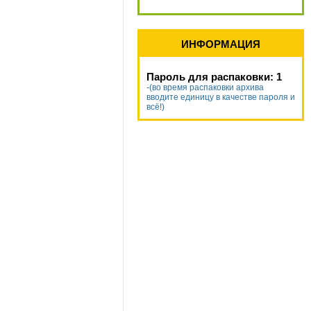
ИНФОРМАЦИЯ
Пароль для распаковки: 1
-(во время распаковки архива
вводите единицу в качестве пароля и
всё!)