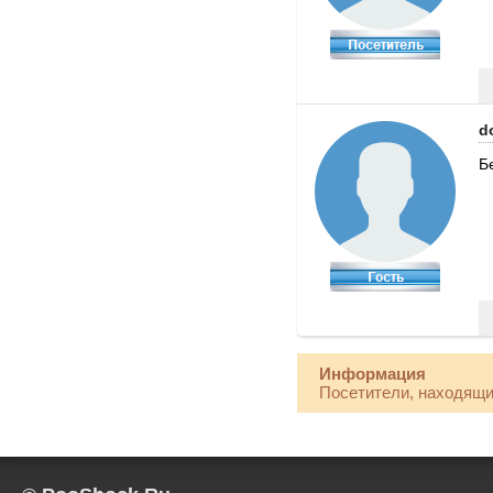
d
Б
Информация
Посетители, находящи