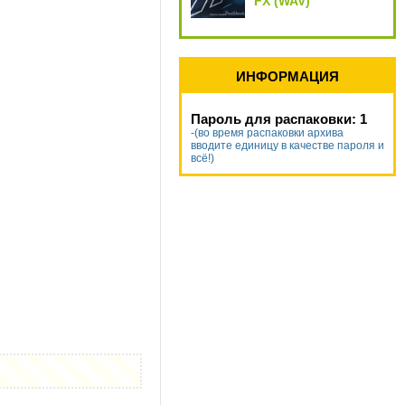
FX (WAV)
ИНФОРМАЦИЯ
Пароль для распаковки: 1
-(во время распаковки архива
вводите единицу в качестве пароля и
всё!)