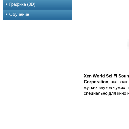
Графика (3D)
Обучение
Xen World Sci Fi Sou
Corporation
, включаю
жутких звуков чужих 
специально для кино 