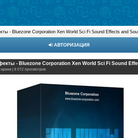
ы - Bluezone Corporation Xen World Sci Fi Sound Effects and S
АВТОРИЗАЦИЯ
тариев | 8 072 просмотров