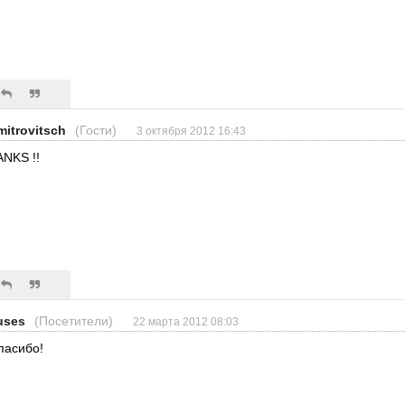
mitrovitsch
(Гости)
3 октября 2012 16:43
ANKS !!
uses
(Посетители)
22 марта 2012 08:03
пасибо!