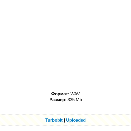
Формат:
WAV
Размер:
335 Mb
Turbobit
|
Uploaded