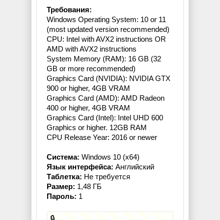
Требования:
Windows Operating System: 10 or 11
(most updated version recommended)
CPU: Intel with AVX2 instructions OR
AMD with AVX2 instructions
System Memory (RAM): 16 GB (32
GB or more recommended)
Graphics Card (NVIDIA): NVIDIA GTX
900 or higher, 4GB VRAM
Graphics Card (AMD): AMD Radeon
400 or higher, 4GB VRAM
Graphics Card (Intel): Intel UHD 600
Graphics or higher. 12GB RAM
CPU Release Year: 2016 or newer
Система:
Windows 10 (x64)
Язык интерфейса:
Английский
Таблетка:
Не требуется
Размер:
1,48 ГБ
Пароль:
1
🔒