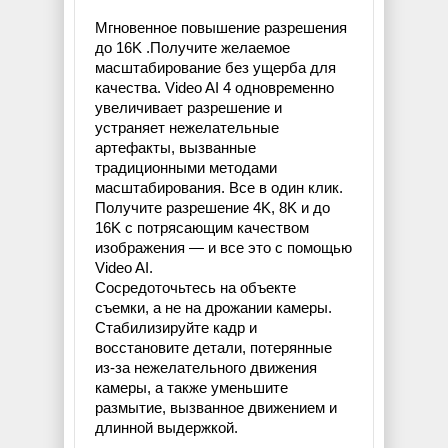
Мгновенное повышение разрешения
до 16K .Получите желаемое
масштабирование без ущерба для
качества. Video AI 4 одновременно
увеличивает разрешение и
устраняет нежелательные
артефакты, вызванные
традиционными методами
масштабирования. Все в один клик.
Получите разрешение 4K, 8K и до
16K с потрясающим качеством
изображения — и все это с помощью
Video AI.
Сосредоточьтесь на объекте
съемки, а не на дрожании камеры.
Стабилизируйте кадр и
восстановите детали, потерянные
из-за нежелательного движения
камеры, а также уменьшите
размытие, вызванное движением и
длинной выдержкой.