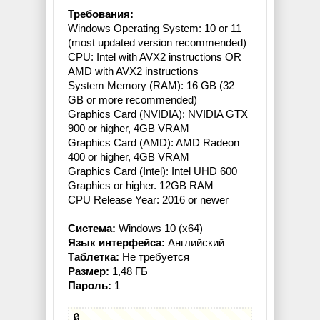
Требования:
Windows Operating System: 10 or 11
(most updated version recommended)
CPU: Intel with AVX2 instructions OR
AMD with AVX2 instructions
System Memory (RAM): 16 GB (32
GB or more recommended)
Graphics Card (NVIDIA): NVIDIA GTX
900 or higher, 4GB VRAM
Graphics Card (AMD): AMD Radeon
400 or higher, 4GB VRAM
Graphics Card (Intel): Intel UHD 600
Graphics or higher. 12GB RAM
CPU Release Year: 2016 or newer
Система:
Windows 10 (x64)
Язык интерфейса:
Английский
Таблетка:
Не требуется
Размер:
1,48 ГБ
Пароль:
1
🔒