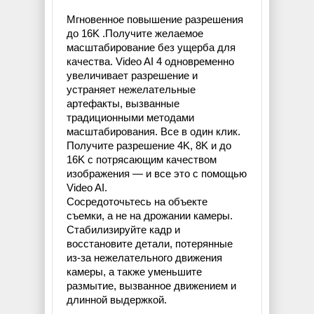
Мгновенное повышение разрешения
до 16K .Получите желаемое
масштабирование без ущерба для
качества. Video AI 4 одновременно
увеличивает разрешение и
устраняет нежелательные
артефакты, вызванные
традиционными методами
масштабирования. Все в один клик.
Получите разрешение 4K, 8K и до
16K с потрясающим качеством
изображения — и все это с помощью
Video AI.
Сосредоточьтесь на объекте
съемки, а не на дрожании камеры.
Стабилизируйте кадр и
восстановите детали, потерянные
из-за нежелательного движения
камеры, а также уменьшите
размытие, вызванное движением и
длинной выдержкой.