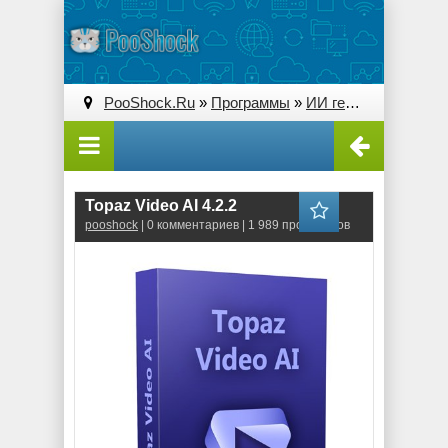
PooShock.Ru
»
Программы
»
ИИ генерации и преобразования
Topaz Video AI 4.2.2
pooshock
| 0 комментариев | 1 989 просмотров