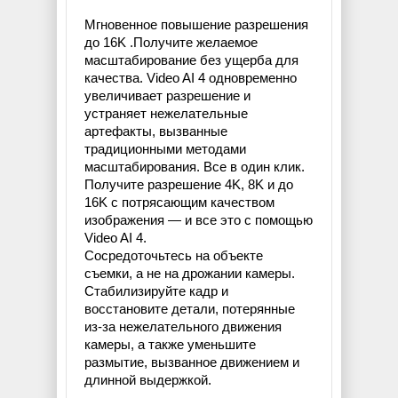
Мгновенное повышение разрешения
до 16K .Получите желаемое
масштабирование без ущерба для
качества. Video AI 4 одновременно
увеличивает разрешение и
устраняет нежелательные
артефакты, вызванные
традиционными методами
масштабирования. Все в один клик.
Получите разрешение 4K, 8K и до
16K с потрясающим качеством
изображения — и все это с помощью
Video AI 4.
Сосредоточьтесь на объекте
съемки, а не на дрожании камеры.
Стабилизируйте кадр и
восстановите детали, потерянные
из-за нежелательного движения
камеры, а также уменьшите
размытие, вызванное движением и
длинной выдержкой.