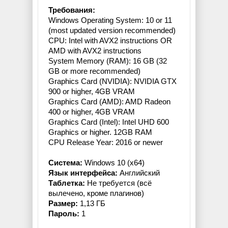
Требования:
Windows Operating System: 10 or 11
(most updated version recommended)
CPU: Intel with AVX2 instructions OR
AMD with AVX2 instructions
System Memory (RAM): 16 GB (32
GB or more recommended)
Graphics Card (NVIDIA): NVIDIA GTX
900 or higher, 4GB VRAM
Graphics Card (AMD): AMD Radeon
400 or higher, 4GB VRAM
Graphics Card (Intel): Intel UHD 600
Graphics or higher. 12GB RAM
CPU Release Year: 2016 or newer
Система:
Windows 10 (x64)
Язык интерфейса:
Английский
Таблетка:
Не требуется (всё
вылечено, кроме плагинов)
Размер:
1,13 ГБ
Пароль:
1