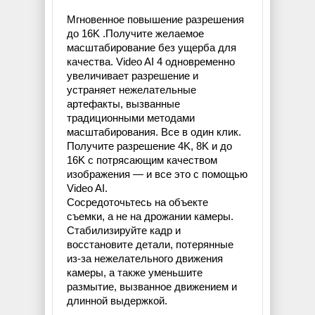
Мгновенное повышение разрешения
до 16K .Получите желаемое
масштабирование без ущерба для
качества. Video AI 4 одновременно
увеличивает разрешение и
устраняет нежелательные
артефакты, вызванные
традиционными методами
масштабирования. Все в один клик.
Получите разрешение 4K, 8K и до
16K с потрясающим качеством
изображения — и все это с помощью
Video AI.
Сосредоточьтесь на объекте
съемки, а не на дрожании камеры.
Стабилизируйте кадр и
восстановите детали, потерянные
из-за нежелательного движения
камеры, а также уменьшите
размытие, вызванное движением и
длинной выдержкой.