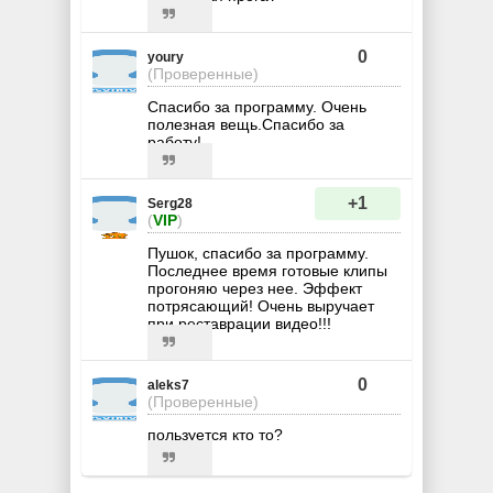
0
youry
(Проверенные)
Спасибо за программу. Очень
полезная вещь.Спасибо за
работу!
+1
Serg28
(
VIP
)
Пушок, спасибо за программу.
Последнее время готовые клипы
прогоняю через нее. Эффект
потрясающий! Очень выручает
при реставрации видео!!!
0
aleks7
(Проверенные)
пользуется кто то?