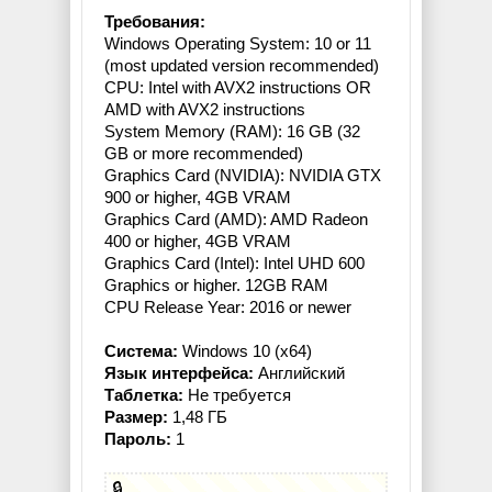
Требования:
Windows Operating System: 10 or 11
(most updated version recommended)
CPU: Intel with AVX2 instructions OR
AMD with AVX2 instructions
System Memory (RAM): 16 GB (32
GB or more recommended)
Graphics Card (NVIDIA): NVIDIA GTX
900 or higher, 4GB VRAM
Graphics Card (AMD): AMD Radeon
400 or higher, 4GB VRAM
Graphics Card (Intel): Intel UHD 600
Graphics or higher. 12GB RAM
CPU Release Year: 2016 or newer
Система:
Windows 10 (x64)
Язык интерфейса:
Английский
Таблетка:
Не требуется
Размер:
1,48 ГБ
Пароль:
1
🔒