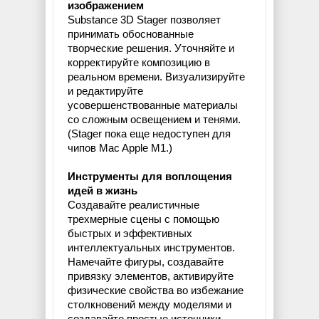
изображением
Substance 3D Stager позволяет
принимать обоснованные
творческие решения. Уточняйте и
корректируйте композицию в
реальном времени. Визуализируйте
и редактируйте
усовершенствованные материалы
со сложным освещением и тенями.
(Stager пока еще недоступен для
чипов Mac Apple M1.)
Инструменты для воплощения
идей в жизнь
Создавайте реалистичные
трехмерные сцены с помощью
быстрых и эффективных
интеллектуальных инструментов.
Намечайте фигуры, создавайте
привязку элементов, активируйте
физические свойства во избежание
столкновений между моделями и
создавайте простые источники