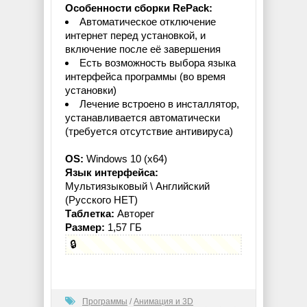
Особенности сборки RePack:
Автоматическое отключение
интернет перед установкой, и
включение после её завершения
Есть возможность выбора языка
интерфейса программы (во время
установки)
Лечение встроено в инсталлятор,
устанавливается автоматически
(требуется отсутствие антивируса)
OS:
Windows 10 (x64)
Язык интерфейса:
Мультиязыковый \ Английский
(Русского НЕТ)
Таблетка:
Авторег
Размер:
1,57 ГБ
🔒
Программы
/
Анимация и 3D