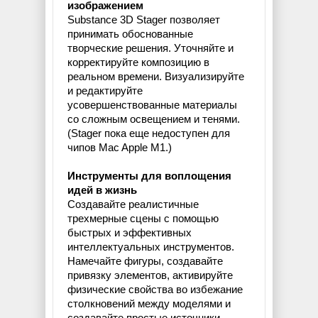
изображением
Substance 3D Stager позволяет
принимать обоснованные
творческие решения. Уточняйте и
корректируйте композицию в
реальном времени. Визуализируйте
и редактируйте
усовершенствованные материалы
со сложным освещением и тенями.
(Stager пока еще недоступен для
чипов Mac Apple M1.)
Инструменты для воплощения
идей в жизнь
Создавайте реалистичные
трехмерные сцены с помощью
быстрых и эффективных
интеллектуальных инструментов.
Намечайте фигуры, создавайте
привязку элементов, активируйте
физические свойства во избежание
столкновений между моделями и
создавайте простые источники