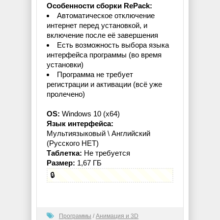
Особенности сборки RePack:
Автоматическое отключение
интернет перед установкой, и
включение после её завершения
Есть возможность выбора языка
интерфейса программы (во время
установки)
Программа не требует
регистрации и активации (всё уже
пролечено)
OS:
Windows 10 (x64)
Язык интерфейса:
Мультиязыковый \ Английский
(Русского НЕТ)
Таблетка:
Не требуется
Размер:
1,67 ГБ
🔒
Программы
/
Анимация и 3D