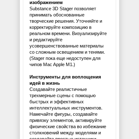
изображением
Substance 3D Stager позволяет
принимать обоснованные
творческие решения. Уточняйте и
корректируйте композицию в
реальном времени. Визуализируйте
и редактируйте
усовершенствованные материалы
со сложным освещением и тенями.
(Stager пока еще недоступен для
чипов Mac Apple M1.)
Инструменты для воплощения
идей в жизнь
Создавайте реалистичные
трехмерные сцены с помощью
быстрых и эффективных
интеллектуальных инструментов.
Намечайте фигуры, создавайте
привязку элементов, активируйте
физические свойства во избежание
столкновений между моделями и
создавайте простые источники