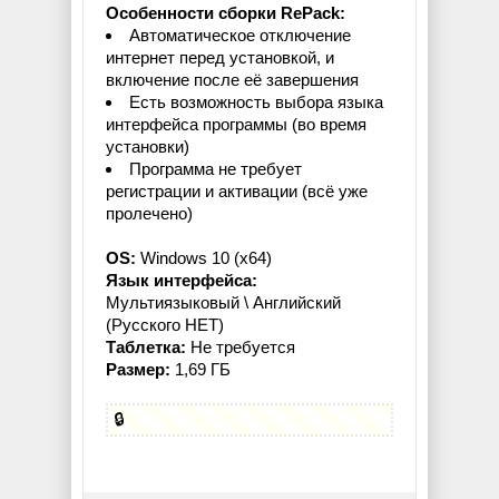
Особенности сборки RePack:
Автоматическое отключение
интернет перед установкой, и
включение после её завершения
Есть возможность выбора языка
интерфейса программы (во время
установки)
Программа не требует
регистрации и активации (всё уже
пролечено)
OS:
Windows 10 (x64)
Язык интерфейса:
Мультиязыковый \ Английский
(Русского НЕТ)
Таблетка:
Не требуется
Размер:
1,69 ГБ
🔒