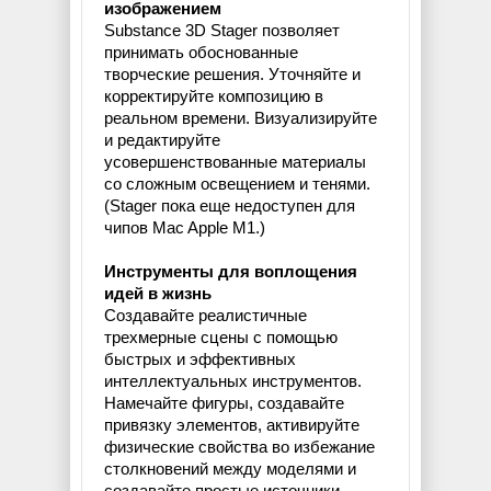
изображением
Substance 3D Stager позволяет
принимать обоснованные
творческие решения. Уточняйте и
корректируйте композицию в
реальном времени. Визуализируйте
и редактируйте
усовершенствованные материалы
со сложным освещением и тенями.
(Stager пока еще недоступен для
чипов Mac Apple M1.)
Инструменты для воплощения
идей в жизнь
Создавайте реалистичные
трехмерные сцены с помощью
быстрых и эффективных
интеллектуальных инструментов.
Намечайте фигуры, создавайте
привязку элементов, активируйте
физические свойства во избежание
столкновений между моделями и
создавайте простые источники