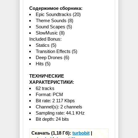
Содержимое сборника:
Epic Soundtracks (20)
Theme Sounds (8)
Sound Scapes (5)
SlowMusic (8)
Included Bonus:
Statics (5)
Transition Effects (5)
Deep Drones (6)
Hits (5)
ТЕХНИЧЕСКИЕ
ХАРАКТЕРИСТИКИ:
62 tracks
Format: PCM
Bit rate: 2 117 Kbps
Channel(s): 2 channels
Sampling rate: 44.1 KHz
Bit depth: 24 bits
Скачать (1,18 Гб):
turbobit
|