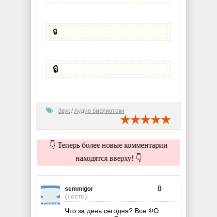
🔒
🔒
Звук
/
Аудио библиотеки
👇 Теперь более новые комментарии
находятся вверху! 👇
0
semmigor
(Гости)
Что за день сегодня? Все ФО