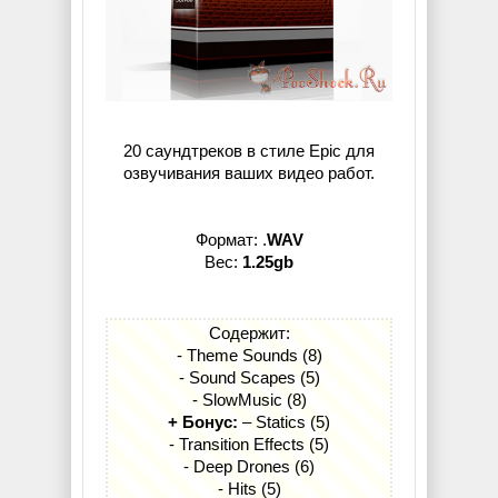
20 саундтреков в стиле Epic для
озвучивания ваших видео работ.
Формат: .
WAV
Вес:
1.25gb
Содержит:
- Theme Sounds (8)
- Sound Scapes (5)
- SlowMusic (8)
+ Бонус:
– Statics (5)
- Transition Effects (5)
- Deep Drones (6)
- Hits (5)