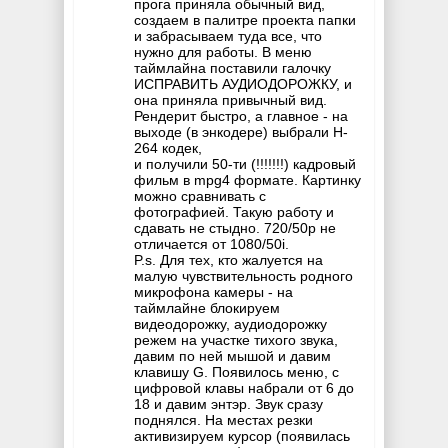
прога приняла обычный вид,
создаем в палитре проекта папки
и забрасываем туда все, что
нужно для работы. В меню
таймлайна поставили галочку
ИСПРАВИТЬ АУДИОДОРОЖКУ, и
она приняла привычный вид.
Рендерит быстро, а главное - на
выходе (в энкодере) выбрали H-
264 кодек,
и получили 50-ти (!!!!!!!) кадровый
фильм в mpg4 формате. Картинку
можно сравнивать с
фотографией. Такую работу и
сдавать не стыдно. 720/50р не
отличается от 1080/50i.
P.s. Для тех, кто жалуется на
малую чувствительность родного
микрофона камеры - на
таймлайне блокируем
видеодорожку, аудиодорожку
режем на участке тихого звука,
давим по ней мышой и давим
клавишу G. Появилось меню, с
цифровой клавы набрали от 6 до
18 и давим энтэр. Звук сразу
поднялся. На местах резки
активизируем курсор (появилась