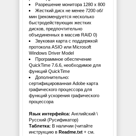
Разрешение монитора 1280 x 800
Жесткий диск не менее 7200 об/
мин (рекомендуется несколько
быстродействующих жестких
дисков, предпочтительно
объединенных в массив RAID 0)
Звуковая карта с поддержкой
протокола ASIO или Microsoft
Windows Driver Model
Программное обеспечение
QuickTime 7.6.6, необходимое для
функций QuickTime
Дополнительно:
сертифицированная Adobe карта
графического процессора для
функций ускорения графического
процессора
Язык интерфейса:
Английский \
Русский (Русификатор)
Таблетка:
В наличии (читайте
инструкцию в
Readme.txt
+ см.