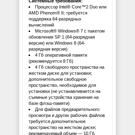
Системные требования:
Процессор Intel® Core™2 Duo или
AMD Phenom® II; требуется
поддержка 64-разрядных
вычислений
Microsoft® Windows® 7 с пакетом
обновления SP 1 (64-разрядная
версия) или Windows 8 (64-
разрядная версия)
4 Гб оперативной памяти
(рекомендуется 8 Гб)
4 Гб свободного пространства на
жестком диске для установки;
дополнительное свободное
пространство, необходимое для
установки (не устанавливается на
съемные устройства хранения на
базе флэш-памяти)
Для файлов предварительного
просмотра и других рабочих файлов
требуется дополнительное
пространство на жестком диске;
рекомендуемый объем — 10 Гб