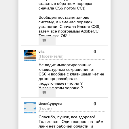
ставить в обратном порядке -
сначала CS6 потом СС))
Вообщем поставил заново
систему, и изменил порядок
установки. Сначала Encore СS6,
затем все программы AdobeCC.
Теперь все ОК!!!
0
vita
(Посетители)
Не видит импортированные
клавиатурные сокращения от
CS6,и вообще с клавишами чёт не
до конца разобрался
,подглючивает что ли ?
У всех с этим хорошо ?
0
ИсаоСудзуки
(Гости)
Спасибо, пушок, все здорово!
Только вот.. Один вопрос: на тайм
лайн нет рабочей области, и