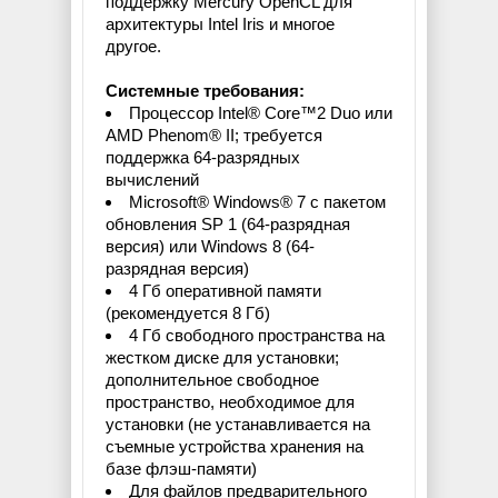
поддержку Mercury OpenCL для
архитектуры Intel Iris и многое
другое.
Системные требования:
Процессор Intel® Core™2 Duo или
AMD Phenom® II; требуется
поддержка 64-разрядных
вычислений
Microsoft® Windows® 7 с пакетом
обновления SP 1 (64-разрядная
версия) или Windows 8 (64-
разрядная версия)
4 Гб оперативной памяти
(рекомендуется 8 Гб)
4 Гб свободного пространства на
жестком диске для установки;
дополнительное свободное
пространство, необходимое для
установки (не устанавливается на
съемные устройства хранения на
базе флэш-памяти)
Для файлов предварительного