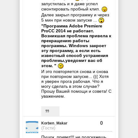
запустилась и я даже успел
смонтировать пробный клип.
Далее закрыл программу и через
5 мин при новом запуске ...
"Программа Adobe Premiere
ProCC 2014 не работает.
Возникшая проблема привела к
прекращению работы
программы. Windows закроет
эту программу, а если есть
известный способ устранения
проблемы,уведомит вас об
этом. "
И это повторяется снова и снова
при повторном запуске... ((( Хотя
я уверен прога рабочая. Что я
могу сделать в этом случае?
Прошу Вашей помощи и совета! С
уважением.
0
Korben_Makar
(Гости)
Пушок, привет!!! не подскажешь