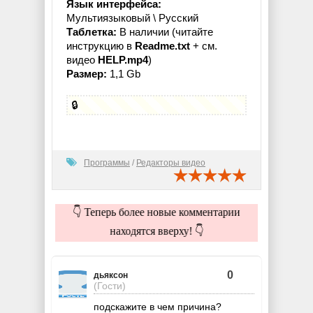
Язык интерфейса:
Мультиязыковый \ Русский
Таблетка:
В наличии (читайте
инструкцию в
Readme.txt
+ см.
видео
HELP.mp4
)
Размер:
1,1 Gb
🔒
Программы
/
Редакторы видео
👇 Теперь более новые комментарии
находятся вверху! 👇
0
дьяксон
(Гости)
подскажите в чем причина?