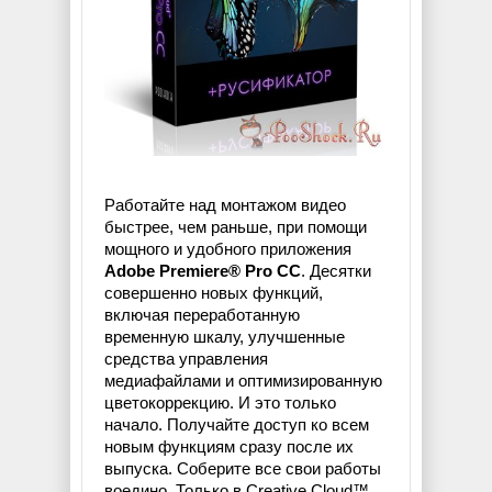
Работайте над монтажом видео
быстрее, чем раньше, при помощи
мощного и удобного приложения
Adobe Premiere® Pro CC
. Десятки
совершенно новых функций,
включая переработанную
временную шкалу, улучшенные
средства управления
медиафайлами и оптимизированную
цветокоррекцию. И это только
начало. Получайте доступ ко всем
новым функциям сразу после их
выпуска. Соберите все свои работы
воедино. Только в Creative Cloud™.