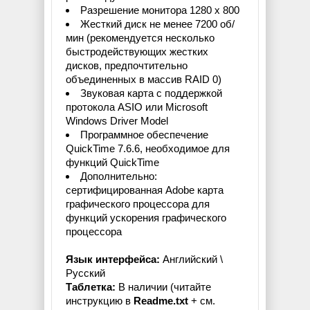
Разрешение монитора 1280 x 800
Жесткий диск не менее 7200 об/
мин (рекомендуется несколько
быстродействующих жестких
дисков, предпочтительно
объединенных в массив RAID 0)
Звуковая карта с поддержкой
протокола ASIO или Microsoft
Windows Driver Model
Программное обеспечение
QuickTime 7.6.6, необходимое для
функций QuickTime
Дополнительно:
сертифицированная Adobe карта
графического процессора для
функций ускорения графического
процессора
Язык интерфейса:
Английский \
Русский
Таблетка:
В наличии (читайте
инструкцию в
Readme.txt
+ см.