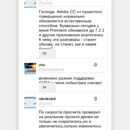
(Гости)
Господа. Adobe CC от пушистого
совершенно нормально
обновляется естественным
способом. Буквально сегодня у
меня Premiere обновился до 7.2.1
и другие приложения аналогично.
К чему эти разговоры - станет
обнова, не станет, как и каким
боком?
0
vita
(Посетители)
возможно разная поддержка
CUDA,у меня побыстрее считает
0
nikniknik8
(Гости)
По скорости просчета проверил
на реальном проекте,время не
только не сократилось,но и
увеличилось,сильно изменилось