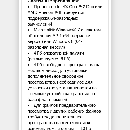
Системные требования:
Процессор Intel® Core™2 Duo или
AMD Phenom® II; требуется
поддержка 64-разрядных
вычислений
Microsoft® Windows® 7 с пакетом
обновления SP 1 (64-разрядная
версия) или Windows 8 (64-
разрядная версия)
4 Гб оперативной памяти
(рекомендуется 8 Гб)
4 Гб свободного пространства на
жестком диске для установки;
дополнительное свободное
пространство, необходимое для
установки (не устанавливается на
съемные устройства хранения на
базе флэш-памяти)
Для файлов предварительного
просмотра и других рабочих файлов
требуется дополнительное
пространство на жестком диске;
рекомендуемый объем — 10 Гб