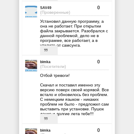
0
SAV49
(Проверенные)
Установил данную программу, а
она не работает. При открытии
файла закрывается. Разобрался с
данной проблемой, дело не в
программе, все работает, а в
утилите от самсунга.
0
bimka
(Посетители)
Отбой тревоги!
Скачал и поставил именно эту
версию поверх своей корявой. Все
встало и обновилось без проблем.
С немецким языком - никаких
проблем не было - предложил сам
выставить при установке. Пушок
данке и долгие лета тебе!!!
0
bimka