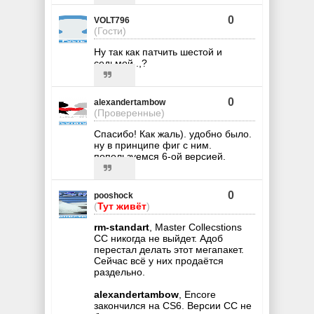
0
VOLT796
(Гости)
Ну так как патчить шестой и
седьмой .,?
0
alexandertambow
(Проверенные)
Спасибо! Как жаль). удобно было.
ну в принципе фиг с ним.
попользуемся 6-ой версией.
0
pooshock
(
Тут живёт
)
rm-standart
, Master Collecstions
CC никогда не выйдет. Адоб
перестал делать этот мегапакет.
Сейчас всё у них продаётся
раздельно.
alexandertambow
, Encore
закончился на CS6. Версии CC не