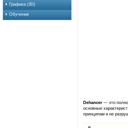
Графика (3D)
Обучение
Dehancer
— это полно
основные характерист
принципам и не разру