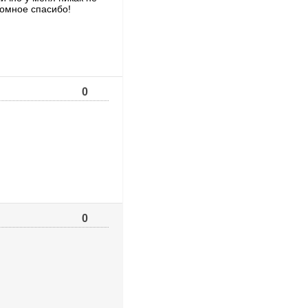
ромное спасибо!
0
0