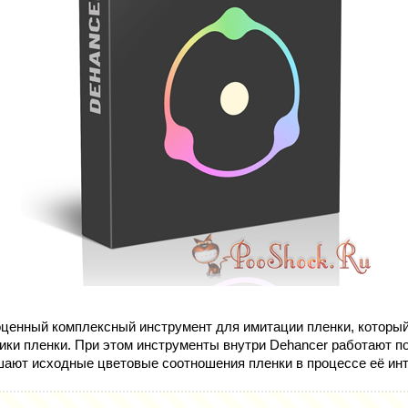
ценный комплексный инструмент для имитации пленки, который
ики пленки. При этом инструменты внутри Dehancer работают п
шают исходные цветовые соотношения пленки в процессе её ин