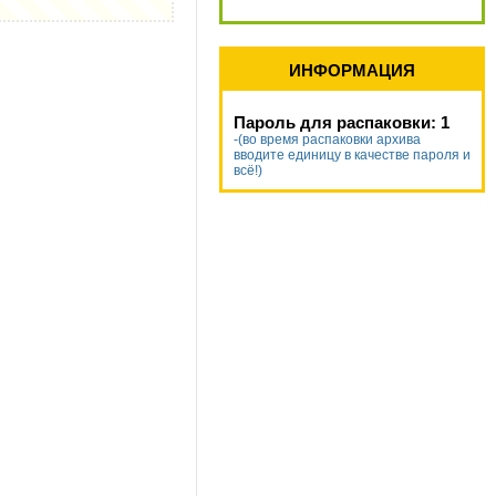
ИНФОРМАЦИЯ
Пароль для распаковки: 1
-(во время распаковки архива
вводите единицу в качестве пароля и
всё!)