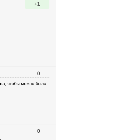
+1
0
ина, чтобы можно было
0