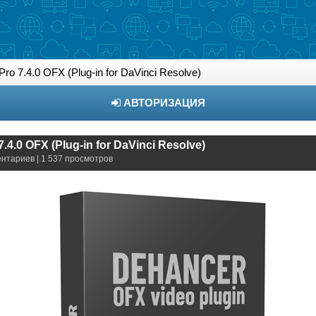
ro 7.4.0 OFX (Plug-in for DaVinci Resolve)
АВТОРИЗАЦИЯ
.4.0 OFX (Plug-in for DaVinci Resolve)
ентариев | 1 537 просмотров