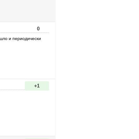
0
ышло и периодически
+1