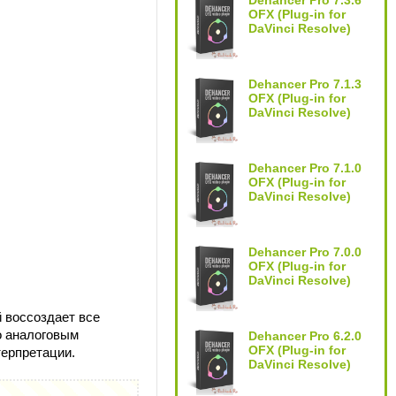
Dehancer Pro 7.3.6
OFX (Plug-in for
DaVinci Resolve)
Dehancer Pro 7.1.3
OFX (Plug-in for
DaVinci Resolve)
Dehancer Pro 7.1.0
OFX (Plug-in for
DaVinci Resolve)
Dehancer Pro 7.0.0
OFX (Plug-in for
DaVinci Resolve)
 воссоздает все
о аналоговым
Dehancer Pro 6.2.0
OFX (Plug-in for
терпретации.
DaVinci Resolve)