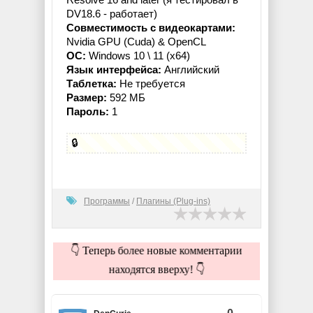
DV18.6 - работает)
Совместимость с видеокартами:
Nvidia GPU (Cuda) & OpenCL
ОС:
Windows 10 \ 11 (x64)
Язык интерфейса:
Английский
Таблетка:
Не требуется
Размер:
592 МБ
Пароль:
1
🔒
Программы
/
Плагины (Plug-ins)
👇 Теперь более новые комментарии
находятся вверху! 👇