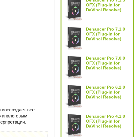
Dehancer Pro 7.1.3
OFX (Plug-in for
DaVinci Resolve)
Dehancer Pro 7.1.0
OFX (Plug-in for
DaVinci Resolve)
Dehancer Pro 7.0.0
OFX (Plug-in for
DaVinci Resolve)
Dehancer Pro 6.2.0
OFX (Plug-in for
DaVinci Resolve)
 воссоздает все
о аналоговым
Dehancer Pro 4.1.0
OFX (Plug-in for
терпретации.
DaVinci Resolve)