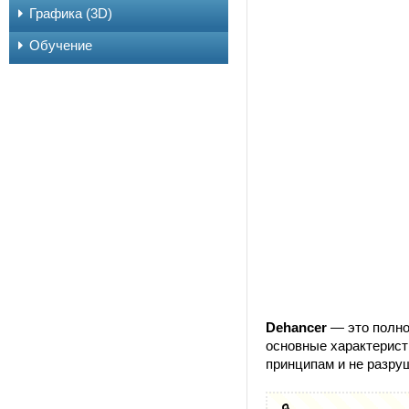
Графика (3D)
Обучение
Dehancer
— это полно
основные характерист
принципам и не разру