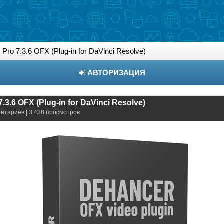
Pro 7.3.6 OFX (Plug-in for DaVinci Resolve)
АВТОРИЗАЦИЯ
.3.6 OFX (Plug-in for DaVinci Resolve)
ентариев | 3 438 просмотров