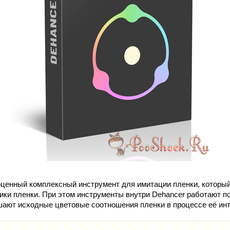
ценный комплексный инструмент для имитации пленки, который
ики пленки. При этом инструменты внутри Dehancer работают п
шают исходные цветовые соотношения пленки в процессе её ин