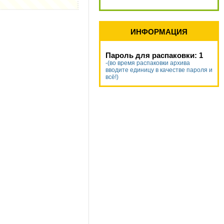
ИНФОРМАЦИЯ
Пароль для распаковки: 1
-(во время распаковки архива
вводите единицу в качестве пароля и
всё!)