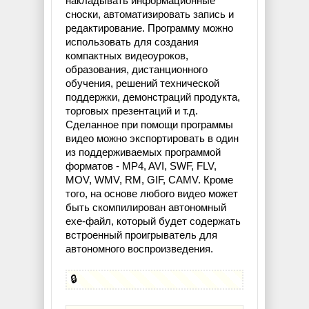
накладывать информационные
сноски, автоматизировать запись и
редактирование. Программу можно
использовать для создания
компактных видеоуроков,
образования, дистанционного
обучения, решений технической
поддержки, демонстраций продукта,
торговых презентаций и т.д.
Сделанное при помощи программы
видео можно экспортировать в один
из поддерживаемых программой
форматов - MP4, AVI, SWF, FLV,
MOV, WMV, RM, GIF, CAMV. Кроме
того, на основе любого видео может
быть скомпилирован автономный
exe-файл, который будет содержать
встроенный проигрыватель для
автономного воспроизведения.
🔒