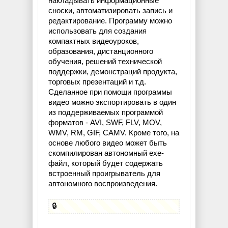
накладывать информационные
сноски, автоматизировать запись и
редактирование. Программу можно
использовать для создания
компактных видеоуроков,
образования, дистанционного
обучения, решений технической
поддержки, демонстраций продукта,
торговых презентаций и т.д.
Сделанное при помощи программы
видео можно экспортировать в один
из поддерживаемых программой
форматов - AVI, SWF, FLV, MOV,
WMV, RM, GIF, CAMV. Кроме того, на
основе любого видео может быть
скомпилирован автономный exe-
файл, который будет содержать
встроенный проигрыватель для
автономного воспроизведения.
🔒