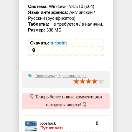
Система:
Windows 7/8.1/10 (x64)
Язык интерфейса:
Английский /
Русский (русификатор)
Таблетка:
Не требуется / в наличии.
Размер:
338 МБ
Скачать:
turbobit
🔒
Программы
/
Редакторы видео
👇 Теперь более новые комментарии
находятся вверху! 👇
0
pooshock
(
Тут живёт
)