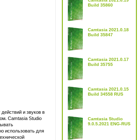
Camtasia 2021.0.19
Build 35860
Camtasia 2021.0.18
Build 35847
Camtasia 2021.0.17
Build 35755
Camtasia 2021.0.15
Build 34558 RUS
 действий и звуков в
м. Camtasia Studio
Camtasia Studio
9.0.5.2021 ENG-RUS
дывать
но использовать для
технической