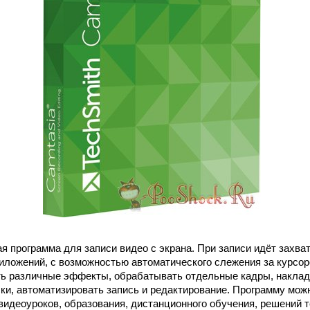
я программа для записи видео с экрана. При записи идёт захват
иложений, с возможностью автоматического слежения за курсоро
ть различные эффекты, обрабатывать отдельные кадры, накла
и, автоматизировать запись и редактирование. Программу мож
видеоуроков, образования, дистанционного обучения, решений 