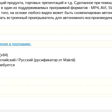
ций продукта, торговых презентаций и т.д. Сделанное при помо
 в один из поддерживаемых программой форматов - MP4, AVI, 
 того, на основе любого видео может быть скомпилирован авто
ать встроенный проигрыватель для автономного воспроизведен
ения в программе.
(x64)
глийский / Русский (русификатор от Maknil)
ребуется