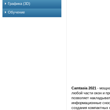
Графика (3D)
Обучение
Camtasia 2021
- мощна
любой части окон и пр
позволяет накладыва
информационные сноск
создания компактных 