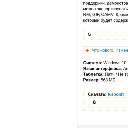
поддержки, демонстра
можно экспортировать
RM, GIF, CAMV. Кроме
который будет содерж
🔒
Что нового. Измен
Система:
Windows 10 
Язык интерфейса:
Ан
Таблетка:
Патч / Не т
Размер:
568 МБ
Скачать:
turbobit
🔒