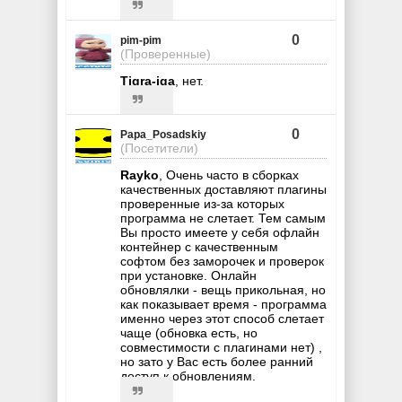
0
pim-pim
(Проверенные)
Tigra-iga
, нет.
0
Papa_Posadskiy
(Посетители)
Rayko
, Очень часто в сборках
качественных доставляют плагины
проверенные из-за которых
программа не слетает. Тем самым
Вы просто имеете у себя офлайн
контейнер с качественным
софтом без заморочек и проверок
при установке. Онлайн
обновлялки - вещь прикольная, но
как показывает время - программа
именно через этот способ слетает
чаще (обновка есть, но
совместимости с плагинами нет) ,
но зато у Вас есть более ранний
доступ к обновлениям.