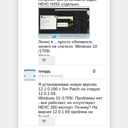
НЕVC Н265 отдельно.
Лично я....просто обновился,
ничего не слетело. Windows 10
/1709/.
Удачи.
0
nnnggg
(Посетители)
Я устанавливаю новую версию
12.1.0.186 с Snr Patch на старую
12.0.1.69.
Windows 10 /1709/. Проблемы нет
- все работает, но отсутствуют
НЕVC 265 експорт. Почему? На
версия 12.0.1.69 проблем не
было!