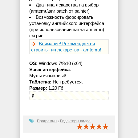
Два типа лекарства на выбор
(amtemu\snr patch от painter)
Возможность форсировать
установку английского интерфейса
(при использовании патча amtemu)
см.рис.
Внимание! Рекомендуется
ставить тип лекарства - amtemu!
OS:
Windows 7\8\10 (x64)
Язык интерфейса:
Мультиязыковый
Таблетка:
Не требуется.
Размер:
1,20 Гб
🔒
Программы
/
Редакторы видео