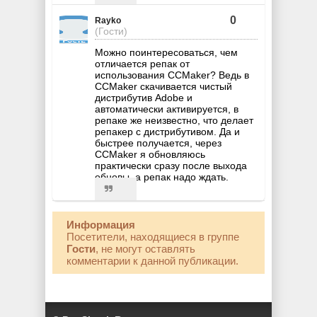
0
Rayko
(Гости)
Можно поинтересоваться, чем
отличается репак от
использования CCMaker? Ведь в
CCMaker скачивается чистый
дистрибутив Adobe и
автоматически активируется, в
репаке же неизвестно, что делает
репакер с дистрибутивом. Да и
быстрее получается, через
CCMaker я обновляюсь
практически сразу после выхода
обновы, а репак надо ждать.
Информация
Посетители, находящиеся в группе
Гости
, не могут оставлять
комментарии к данной публикации.