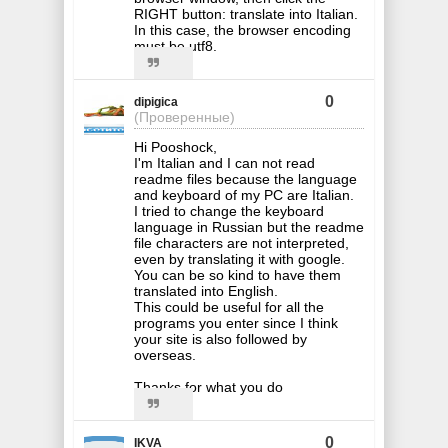
RIGHT button: translate into Italian.
In this case, the browser encoding
must be utf8.
0
dipigica
(Проверенные)
Hi Pooshock,
I'm Italian and I can not read
readme files because the language
and keyboard of my PC are Italian.
I tried to change the keyboard
language in Russian but the readme
file characters are not interpreted,
even by translating it with google.
You can be so kind to have them
translated into English.
This could be useful for all the
programs you enter since I think
your site is also followed by
overseas.
Thanks for what you do
0
IKVA