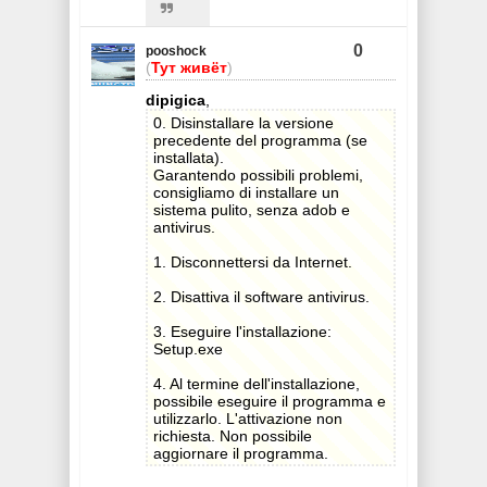
0
pooshock
(
Тут живёт
)
dipigica
,
0. Disinstallare la versione
precedente del programma (se
installata).
Garantendo possibili problemi,
consigliamo di installare un
sistema pulito, senza adob e
antivirus.
1. Disconnettersi da Internet.
2. Disattiva il software antivirus.
3. Eseguire l'installazione:
Setup.exe
4. Al termine dell'installazione,
possibile eseguire il programma e
utilizzarlo. L'attivazione non
richiesta. Non possibile
aggiornare il programma.