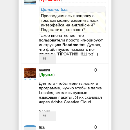
Цитата: tiza
Присоединяюсь к вопросу о
том, как можно изменить язык
интерфейса на английский?
Подскажите, кто знает?
Такое впечатление, что
пользователи просто игнорируют
инструкцию
Readme.txt
. Думаю,
что файл нужно называть по-
другому: "ПРОЧТИ!!!!!!!11.txt" :)
0
maknil
(
Друзья
)
Для того чтобы менять языки в
программе, нужно чтобы в папке
Locales, имелись нужные
языковые пакеты . Я их скачивал
через Adobe Creative Cloud.
Удачи.
0
tiza