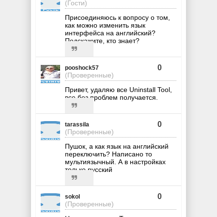
(Гости)
Присоединяюсь к вопросу о том,
как можно изменить язык
интерфейса на английский?
Подскажите, кто знает?
0
pooshock57
(Проверенные)
Привет, удаляю все Uninstall Tool,
все без проблем получается.
0
tarassila
(Проверенные)
Пушок, а как язык на английский
переключить? Написано то
мультиязычный. А в настройках
только русский
0
sokol
(Проверенные)