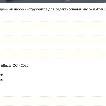
ренный набор инструментов для редактирования масок в After Ef
 Effects СС - 2025
ий
ся