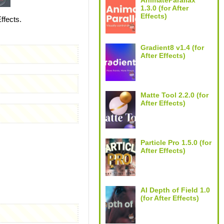
AnimateParallax
1.3.0 (for After
Effects)
fects.
Gradient8 v1.4 (for
After Effects)
Matte Tool 2.2.0 (for
After Effects)
Particle Pro 1.5.0 (for
After Effects)
AI Depth of Field 1.0
(for After Effects)