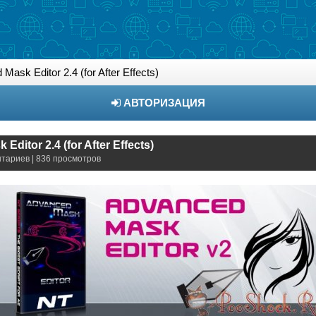
Mask Editor 2.4 (for After Effects)
АВТОРИЗАЦИЯ
Editor 2.4 (for After Effects)
нтариев | 836 просмотров