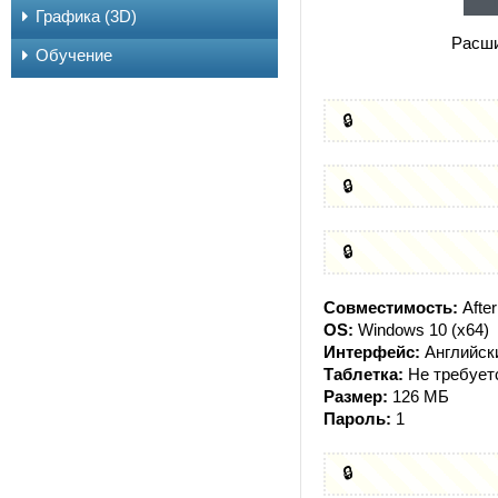
Графика (3D)
Расши
Обучение
🔒
🔒
🔒
Совместимость:
After
OS:
Windows 10 (x64)
Интерфейс:
Английск
Таблетка:
Не требует
Размер:
126 МБ
Пароль:
1
🔒