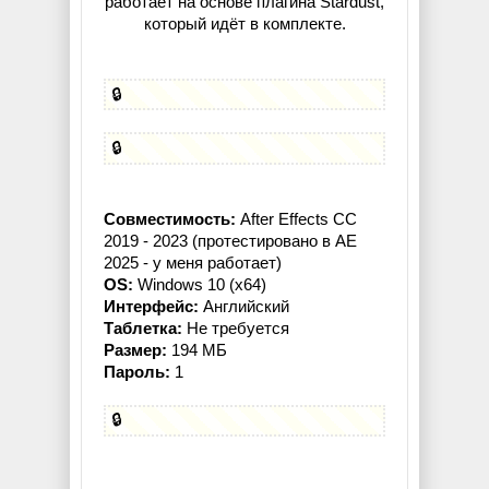
работает на основе плагина Stardust,
который идёт в комплекте.
🔒
🔒
Совместимость:
After Effects CC
2019 - 2023 (протестировано в AE
2025 - у меня работает)
OS:
Windows 10 (x64)
Интерфейс:
Английский
Таблетка:
Не требуется
Размер:
194 МБ
Пароль:
1
🔒