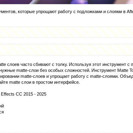
ументов, которые упрощают работу с подложками и слоями в After
te слоев часто сбивают с толку. Используя этот инструмент с 
нужные matte-слои без особых сложностей. Инструмент Matte To
ировании matte-слоев и упрощает работу с matte-слоями. Объе
йте matte слои в простом интерфейсе.
 Effects CC 2015 - 2025
ий
ся