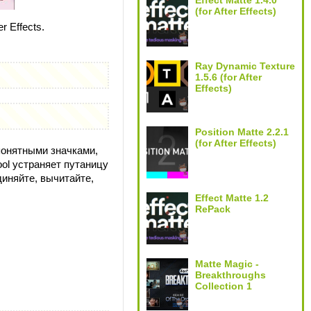
Effect Matte 1.4.0
(for After Effects)
 Effects.
Ray Dynamic Texture
1.5.6 (for After
Effects)
Position Matte 2.2.1
(for After Effects)
понятными значками,
ol устраняет путаницу
диняйте, вычитайте,
Effect Matte 1.2
RePack
Matte Magic -
Breakthroughs
Collection 1