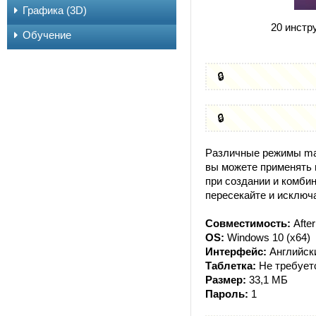
Графика (3D)
20 инстр
Обучение
🔒
🔒
Различные режимы mat
вы можете применять 
при создании и комбин
пересекайте и исключа
Совместимость:
After
OS:
Windows 10 (x64)
Интерфейс:
Английск
Таблетка:
Не требует
Размер:
33,1 МБ
Пароль:
1