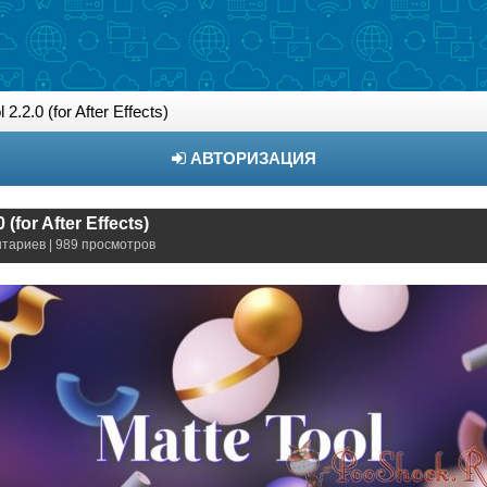
 2.2.0 (for After Effects)
АВТОРИЗАЦИЯ
 (for After Effects)
нтариев | 989 просмотров