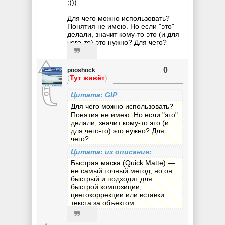
:)))
Для чего можно использовать?
Понятия не имею. Но если "это"
делали, значит кому-то это (и для
чего-то) это нужно? Для чего?
0
pooshock
(
Тут живёт
)
Цитата: GIP
Для чего можно использовать?
Понятия не имею. Но если "это"
делали, значит кому-то это (и
для чего-то) это нужно? Для
чего?
Цитата: из описания:
Быстрая маска (Quick Matte) —
не самый точный метод, но он
быстрый и подходит для
быстрой композиции,
цветокоррекции или вставки
текста за объектом.