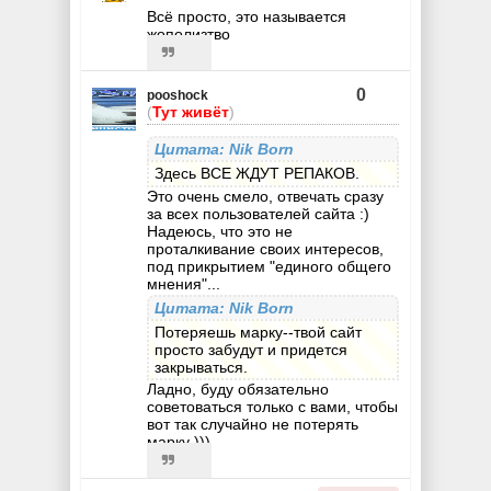
Всё просто, это называется
жополизтво
0
pooshock
(
Тут живёт
)
Цитата: Nik Born
Здесь ВСЕ ЖДУТ РЕПАКОВ.
Это очень смело, отвечать сразу
за всех пользователей сайта :)
Надеюсь, что это не
проталкивание своих интересов,
под прикрытием "единого общего
мнения"...
Цитата: Nik Born
Потеряешь марку--твой сайт
просто забудут и придется
закрываться.
Ладно, буду обязательно
советоваться только с вами, чтобы
вот так случайно не потерять
марку )))