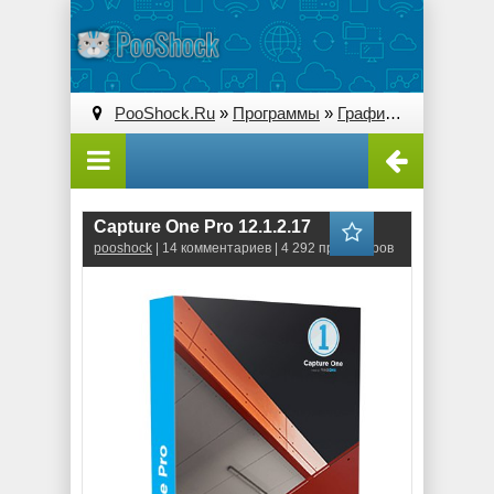
PooShock.Ru
»
Программы
»
Графические редакторы (2D)
Capture One Pro 12.1.2.17
pooshock
| 14 комментариев | 4 292 просмотров