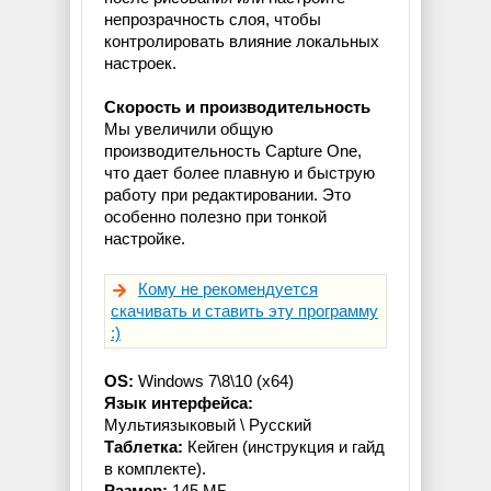
непрозрачность слоя, чтобы
контролировать влияние локальных
настроек.
Скорость и производительность
Мы увеличили общую
производительность Capture One,
что дает более плавную и быструю
работу при редактировании. Это
особенно полезно при тонкой
настройке.
Кому не рекомендуется
скачивать и ставить эту программу
:)
OS:
Windows 7\8\10 (x64)
Язык интерфейса:
Мультиязыковый \ Русский
Таблетка:
Кейген (инструкция и гайд
в комплекте).
Размер:
145 МБ