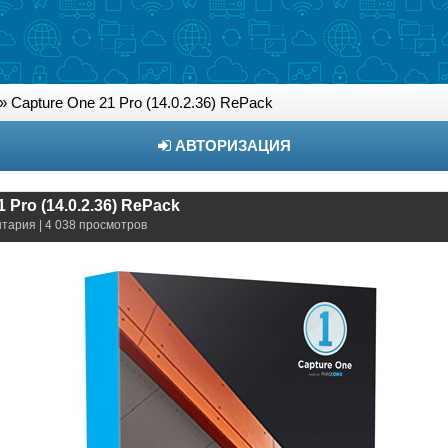
» Capture One 21 Pro (14.0.2.36) RePack
АВТОРИЗАЦИЯ
 Pro (14.0.2.36) RePack
нтария | 4 038 просмотров