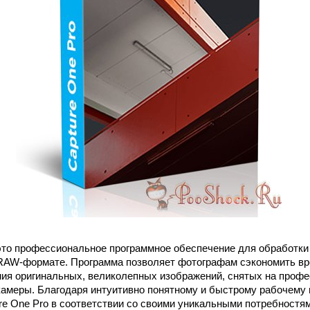
это профессиональное программное обеспечение для обработки
RAW-формате. Программа позволяет фотографам сэкономить вр
ия оригинальных, великолепных изображений, снятых на проф
амеры. Благодаря интуитивно понятному и быстрому рабочему
ure One Pro в соответствии со своими уникальными потребностя