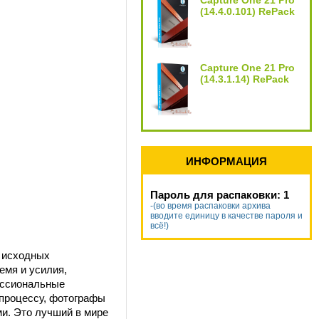
Capture One 21 Pro
(14.4.0.101) RePack
Capture One 21 Pro
(14.3.1.14) RePack
ИНФОРМАЦИЯ
Пароль для распаковки: 1
-(во время распаковки архива
вводите единицу в качестве пароля и
всё!)
 исходных
емя и усилия,
ессиональные
 процессу, фотографы
ми. Это лучший в мире