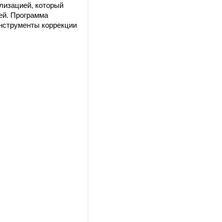
лизацией, который
ей. Программа
нструменты коррекции