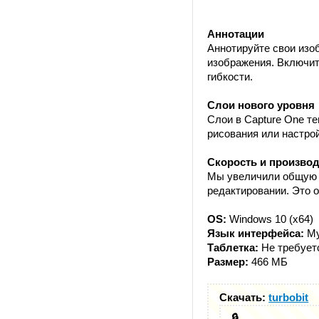
Аннотации
Аннотируйте свои изо
изображения. Включит
гибкости.
Слои нового уровня
Слои в Capture One те
рисования или настро
Скорость и произво
Мы увеличили общую п
редактировании. Это о
OS:
Windows 10 (x64)
Язык интерфейса:
Му
Таблетка:
Не требует
Размер:
466 МБ
Скачать:
turbobit
🔒