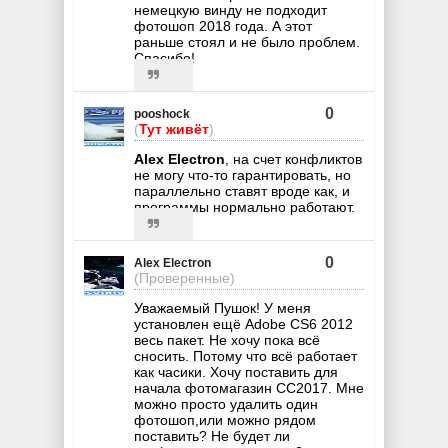
немецкую винду не подходит
фотошоп 2018 года. А этот
раньше стоял и не было проблем.
Спасибо!
0
pooshock
(
Тут живёт
)
Alex Electron
, на счет конфликтов
не могу что-то гарантировать, но
параллельно ставят вроде как, и
программы нормально работают.
0
Alex Electron
(Проверенные)
Уважаемый Пушок! У меня
установлен ещё Adobe CS6 2012
весь пакет. Не хочу пока всё
сносить. Потому что всё работает
как часики. Хочу поставить для
начала фотомагазин СС2017. Мне
можно просто удалить один
фотошоп,или можно рядом
поставить? Не будет ли