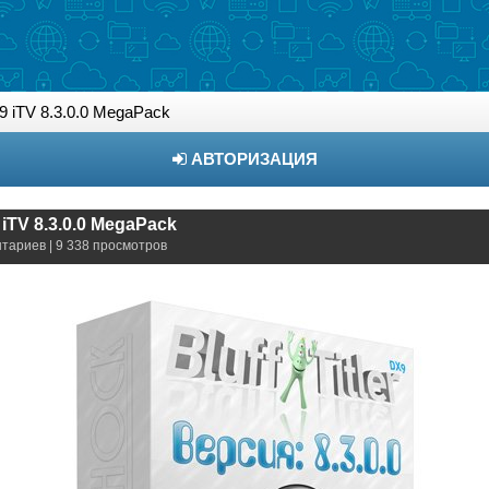
X9 iTV 8.3.0.0 MegaPack
АВТОРИЗАЦИЯ
9 iTV 8.3.0.0 MegaPack
нтариев | 9 338 просмотров