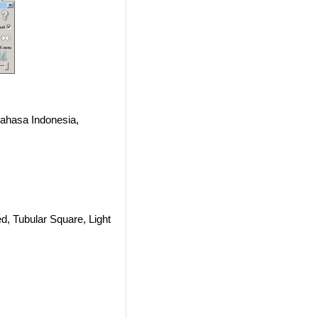
 Bahasa Indonesia,
ed, Tubular Square, Light