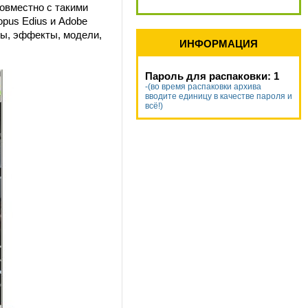
овместно с такими
nopus Edius и Adobe
ры, эффекты, модели,
ИНФОРМАЦИЯ
Пароль для распаковки: 1
-(во время распаковки архива
вводите единицу в качестве пароля и
всё!)