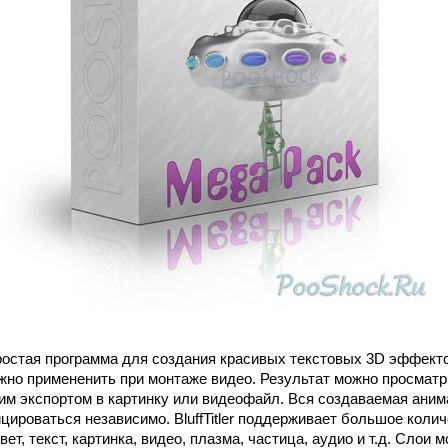
ростая программа для создания красивых текстовых 3D эффект
жно примененить при монтаже видео. Результат можно просматр
м экспортом в картинку или видеофайл. Вся создаваемая анима
цироваться независимо. BluffTitler поддерживает большое коли
вет, текст, картинка, видео, плазма, частица, аудио и т.д. Слои 