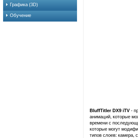
Графика (3D)
Обучение
BluffTitler DX9 iTV
- п
анимаций, которые мо
времени с последующи
которые могут модифи
типов слоев: камера, с