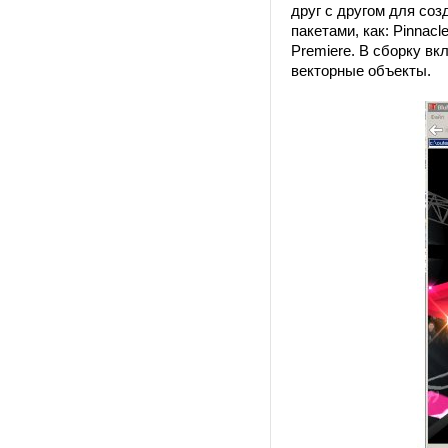
друг с другом для со
пакетами, как: Pinnacl
Premiere. В сборку в
векторные объекты.