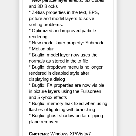
* New particle layer effects: 3D Cubes
and 3D Blocks
* Z-Bias properties in the text, EPS,
picture and model layers to solve
sorting problems.
* Optimized and improved particle
rendering
* New model layer property: Submodel
* Motion blur
* Bugfix: model layer now uses the
normals as stored in the .x file
* Bugfix: dropdown menu is no longer
rendered in disabled style after
displaying a dialog
* Bugfix: FX properties are now visible
in picture layers using the Fullscreen
and Skybox effects
* Bugfix: memory leak fixed when using
flashes of lightning with branching
* Bugfix: ghost shadow on far clipping
plane removed
Система:
Windows XP/Vista/7