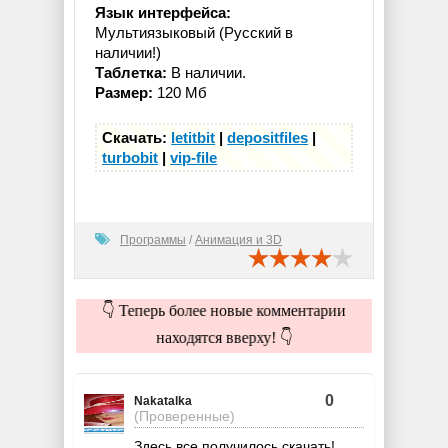
Язык интерфейса:
Мультиязыковый (Русский в
наличии!)
Таблетка:
В наличии.
Размер:
120 Мб
Скачать:
letitbit
|
depositfiles
|
turbobit
|
vip-file
Программы
/
Анимация и 3D
👇 Теперь более новые комментарии
находятся вверху! 👇
0
Nakatalka
(Проверенные)
Здесь все получилось скачать!