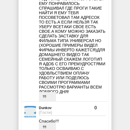
ЕМУ ПОНРАВИЛОСЬ
СПРАШИВАЛ ГДЕ ПРОГИ ТАКИЕ
НАЙТИ Я ЕМУ ТЕБЯ
ПОСОВЕТОВАЛ ТАМ АДРЕСОК
ТО ЕСТЬ.А ЕСЛИ НЕЛЬЗЯ ТАК
УБЕРУ ВСЕТАКИ СВОЕ ЕСТЬ
СВОЕ.А КОМУ МОЖНО ЗАКАЗАТЬ
СДЕЛАТЬ ЗАСТАВКУ ДЛЯ
ФИЛЬМА ТИПА УНИВЕРСАЛ НО
(ХОРОШИЕ ПРИМЕРЫ ВИДЕЛ
ФИРМЫ ИНВЕРТО КАЖЕТСЯ)ДЛЯ
ДОМАШНЕГО ВИДЕО ТАК
СЕМЕЙНЫЙ СКАЖЕМ ЛОГОТИП
Я АДОБ С ЕГО ПРЕМУДРОСТЯМИ
ТОЛЬКО ОСВАИВАЮ.С
УДОВЛЬСТВИЕМ ОПЛАЧУ
РАБОТУ ИЛИ ПОДЕЛЮСЬ
СВОИМИ ПРОГРАММАМИ
РАССМОТРЮ ВАРИАНТЫ ВСЕМ
ДОБРОГО ДНЯ!
0
Dunkov
(Гости)
Спасибо!!!