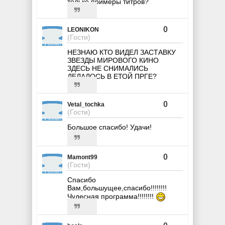
только примеры титров?
0
LEONIKON
(Гости)
НЕЗНАЮ КТО ВИДЕЛ ЗАСТАВКУ
ЗВЕЗДЫ МИРОВОГО КИНО
ЗДЕСЬ НЕ СНИМАЛИСЬ
ДЕЛАЛОСЬ В ЕТОЙ ПРГЕ?
0
Vetal_tochka
(Гости)
Большое спасибо! Удачи!
0
Mamont99
(Гости)
Спасибо
Вам,большущее,спасибо!!!!!!!!
Чудесная программа!!!!!!!!