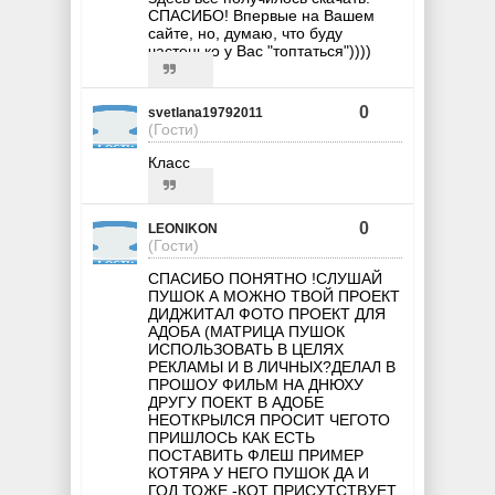
СПАСИБО! Впервые на Вашем
сайте, но, думаю, что буду
частенько у Вас "топтаться"))))
0
svetlana19792011
(Гости)
Класс
0
LEONIKON
(Гости)
СПАСИБО ПОНЯТНО !СЛУШАЙ
ПУШОК А МОЖНО ТВОЙ ПРОЕКТ
ДИДЖИТАЛ ФОТО ПРОЕКТ ДЛЯ
АДОБА (МАТРИЦА ПУШОК
ИСПОЛЬЗОВАТЬ В ЦЕЛЯХ
РЕКЛАМЫ И В ЛИЧНЫХ?ДЕЛАЛ В
ПРОШОУ ФИЛЬМ НА ДНЮХУ
ДРУГУ ПОЕКТ В АДОБЕ
НЕОТКРЫЛСЯ ПРОСИТ ЧЕГОТО
ПРИШЛОСЬ КАК ЕСТЬ
ПОСТАВИТЬ ФЛЕШ ПРИМЕР
КОТЯРА У НЕГО ПУШОК ДА И
ГОД ТОЖЕ -КОТ ПРИСУТСТВУЕТ