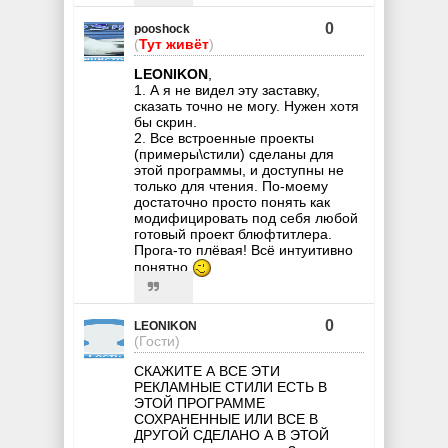
0
pooshock
(
Тут живёт
)
LEONIKON
,
1. А я не видел эту заставку,
сказать точно не могу. Нужен хотя
бы скрин.
2. Все встроенные проекты
(примеры\стили) сделаны для
этой программы, и доступны не
только для чтения. По-моему
достаточно просто понять как
модифицировать под себя любой
готовый проект блюфтитлера.
Прога-то плёвая! Всё интуитивно
понятно
0
LEONIKON
(Гости)
СКАЖИТЕ А ВСЕ ЭТИ
РЕКЛАМНЫЕ СТИЛИ ЕСТЬ В
ЭТОЙ ПРОГРАММЕ
СОХРАНЕННЫЕ ИЛИ ВСЕ В
ДРУГОЙ СДЕЛАНО А В ЭТОЙ