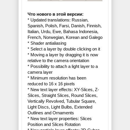
Что нового в этой версии:
* Updated translations: Russian,
Spanish, Polish, Farsi, Danish, Finnish,
Italian, Urdu, Ewe, Bahasa Indonesia,
French, Norwegian, Korean and Galego
* Shader antialiasing
* Select a layer by double clicking on it
* Moving a layer by dragging it is now
relative to the camera orientation
* Possibility to attach a light layer to a
camera layer
* Minimum resolution has been
reduced to 16 x 16 pixels
* New text layer effects: XY-Slices, Z-
Slices, Straight Slices, Round Slices,
Vertically Revolved, Tubular Square,
Light Discs, Light Bulbs, Extended
Outlines and Ornaments
* New text layer properties: Slices
Position and Slices Rotation