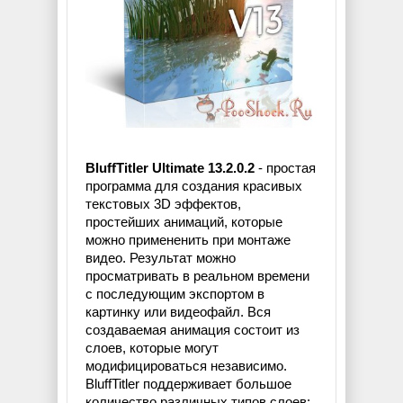
BluffTitler Ultimate 13.2.0.2
- простая
программа для создания красивых
текстовых 3D эффектов,
простейших анимаций, которые
можно примененить при монтаже
видео. Результат можно
просматривать в реальном времени
с последующим экспортом в
картинку или видеофайл. Вся
создаваемая анимация состоит из
слоев, которые могут
модифицироваться независимо.
BluffTitler поддерживает большое
количество различных типов слоев: