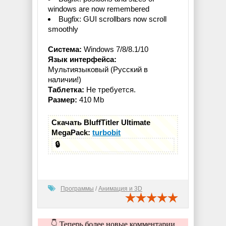
windows are now remembered
Bugfix: GUI scrollbars now scroll
smoothly
Система:
Windows 7/8/8.1/10
Язык интерфейса:
Мультиязыковый (Русский в
наличии!)
Таблетка:
Не требуется.
Размер:
410 Mb
Скачать BluffTitler Ultimate
MegaPack:
turbobit
🔒
Программы
/
Анимация и 3D
👇 Теперь более новые комментарии