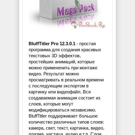
BluffTitler Pro 12.3.0.1
- простая
программа для создания красивых
текстовых 3D эффектов,
простейших анимаций, которые
можно примененить при монтаже
видео. Результат можно
просматривать в реальном времени
с последующим экспортом в
картинку или видеофайл. Вся
создаваемая анимация состоит из
слоев, которые могут
модифицироваться независимо.
BluffTitler поддерживает большое
количество различных типов слоев:
камера, свет, текст, картинка, видео,
плазма, частица, аудио и т.д. Слои