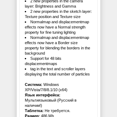
2 new properties in the camera
layer: Brightness and Gamma
2 new properties in the sketch layer:
Texture position and Texture size
Normalmap and displacementmap
effects now have a Normal strength
property for fine tuning lighting
Normalmap and displacementmap
effects now have a Border size
property for blending the borders in the
background
Support for 48 bits
displacementmaps
tag in the text and scroller layers
displaying the total number of particles
Система:
Windows
XP/Vista/7/8/8.1/10 (x64)
Язык интерфейса:
Мультиязыковый (Русский в
наличии!)
Таблетка:
Не требуется.
Размер:
486 Mb