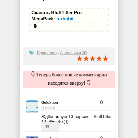
Скачать BluffTitler Pro
MegaPack:
turbobit
🔒
Программы
/
Анимация и 3D
👇 Теперь более новые комментарии
находятся вверху! 👇
0
Geloktion
(Гости)
Ждём новую 13 версию - BluffTitler
13 ultimate:)))