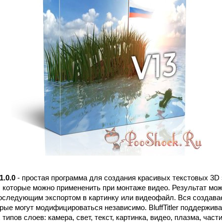
1.0.0
- простая программа для создания красивых текстовых 3D
 которые можно примененить при монтаже видео. Результат мож
оследующим экспортом в картинку или видеофайл. Вся создав
орые могут модифицироваться независимо. BluffTitler поддержив
ипов слоев: камера, свет, текст, картинка, видео, плазма, части