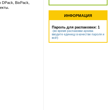
 DPack, BixPack,
екты.
ИНФОРМАЦИЯ
Пароль для распаковки: 1
-(во время распаковки архива
вводите единицу в качестве пароля и
всё!)