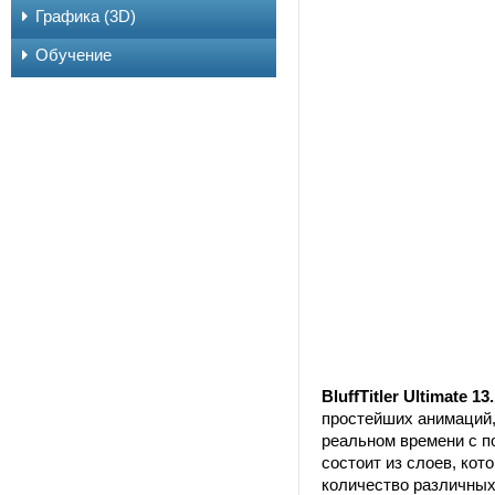
Графика (3D)
Обучение
BluffTitler Ultimate 13.
простейших анимаций,
реальном времени с п
состоит из слоев, кот
количество различных т