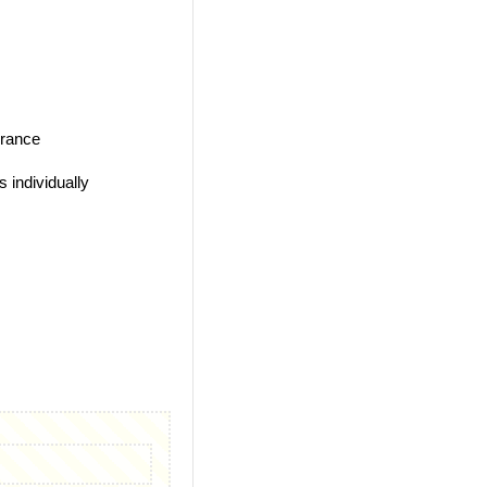
erance
 individually