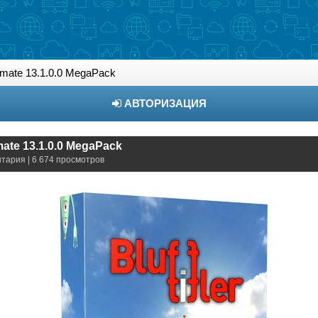
ltimate 13.1.0.0 MegaPack
АВТОРИЗАЦИЯ
timate 13.1.0.0 MegaPack
нтария | 6 674 просмотров