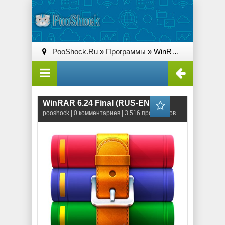
PooShock.Ru
»
Программы
» WinRAR 6.24 Final (RUS-ENG)
WinRAR 6.24 Final (RUS-ENG)
pooshock
| 0 комментариев | 3 516 просмотров