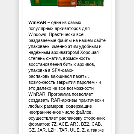
WinRAR
– один из самых
популярных архиваторов для
Windows. Практически все
раздаваемые файлы на нашем сайте
упакованы именно этим удобным и
надёжным архиватором! Хорошая
степень сжатия, возможность
восстановления битых архивов,
упаковка в SFX-само-
распаковывающиеся пакеты,
возможность закрытия паролем - и
это далеко не все возможности
WinRAR. Программа позволяет
создавать RAR-архивы практически
любых размеров, содержащие
неограниченное число файлов,
осуществляет распаковку сторонних
форматов: 7Z, ACE, ARJ, BZ2, CAB,
GZ, JAR, LZH, TAR, UUE, Z, а так же