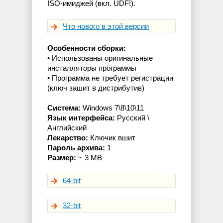
ISO-имиджей (вкл. UDF!).
Что нового в этой версии
Особенности сборки:
• Использованы оригинальные
инсталляторы программы
• Программа не требует регистрации
(ключ зашит в дистрибутив)
Система:
Windows 7\8\10\11
Язык интерфейса:
Русcкий \
Английский
Лекарство:
Ключик вшит
Пароль архива:
1
Размер:
~ 3 MB
64-bit
32-bit