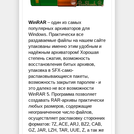
WinRAR
– один из самых
популярных архиваторов для
Windows. Практически все
раздаваемые файлы на нашем сайте
упакованы именно этим удобным и
надёжным архиватором! Хорошая
степень сжатия, возможность
восстановления битых архивов,
упаковка в SFX-само-
распаковывающиеся пакеты,
возможность закрытия паролем - и
это далеко не все возможности
WinRAR 5. Программа позволяет
создавать RAR-архивы практически
любых размеров, содержащие
неограниченное число файлов,
осуществляет распаковку сторонних
форматов: 7Z, ACE, ARJ, BZ2, CAB,
GZ, JAR, LZH, TAR, UUE, Z, а так же