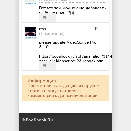
Вот что там можно еще добавлять
в обновлениях?)))
0
nws
(Посетители)
please update VideoScribe Pro
3.1.0
https://pooshock.ru/soft/animation/3144-
sparkol-videoscribe-23-repack.html
Информация
Посетители, находящиеся в группе
Гости
, не могут оставлять
комментарии к данной публикации.
© PooShock.Ru