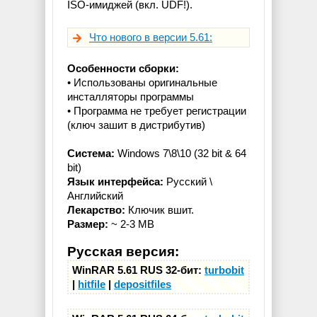
ISO-имиджей (вкл. UDF!).
Что нового в версии 5.61:
Особенности сборки:
• Использованы оригинальные
инсталляторы программы
• Программа не требует регистрации
(ключ зашит в дистрибутив)
Система:
Windows 7\8\10 (32 bit & 64
bit)
Язык интерфейса:
Русcкий \
Английский
Лекарство:
Ключик вшит.
Размер:
~ 2-3 MB
Русская версия:
WinRAR 5.61 RUS 32-бит:
turbobit
|
hitfile
|
depositfiles