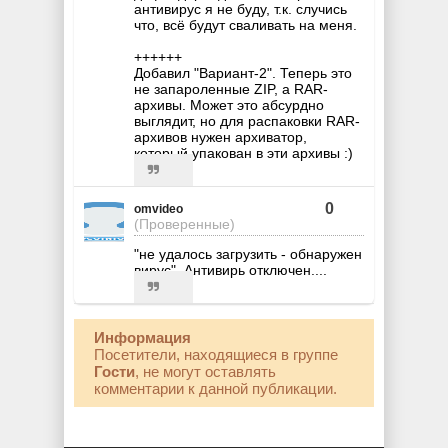
антивирус я не буду, т.к. случись
что, всё будут сваливать на меня.
++++++
Добавил "Вариант-2". Теперь это
не запароленные ZIP, а RAR-
архивы. Может это абсурдно
выглядит, но для распаковки RAR-
архивов нужен архиватор,
который упакован в эти архивы :)
0
omvideo
(Проверенные)
"не удалось загрузить - обнаружен
вирус". Антивирь отключен....
Информация
Посетители, находящиеся в группе
Гости
, не могут оставлять
комментарии к данной публикации.