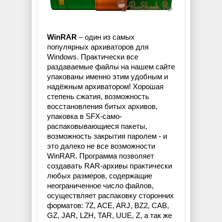
WinRAR
– один из самых
популярных архиваторов для
Windows. Практически все
раздаваемые файлы на нашем сайте
упакованы именно этим удобным и
надёжным архиватором! Хорошая
степень сжатия, возможность
восстановления битых архивов,
упаковка в SFX-само-
распаковывающиеся пакеты,
возможность закрытия паролем - и
это далеко не все возможности
WinRAR. Программа позволяет
создавать RAR-архивы практически
любых размеров, содержащие
неограниченное число файлов,
осуществляет распаковку сторонних
форматов: 7Z, ACE, ARJ, BZ2, CAB,
GZ, JAR, LZH, TAR, UUE, Z, а так же