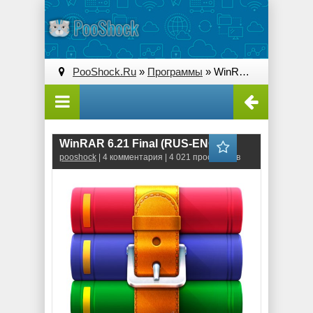
PooShock.Ru
»
Программы
» WinRAR 6.21 Final (RUS-ENG)
WinRAR 6.21 Final (RUS-ENG)
pooshock
| 4 комментария | 4 021 просмотров