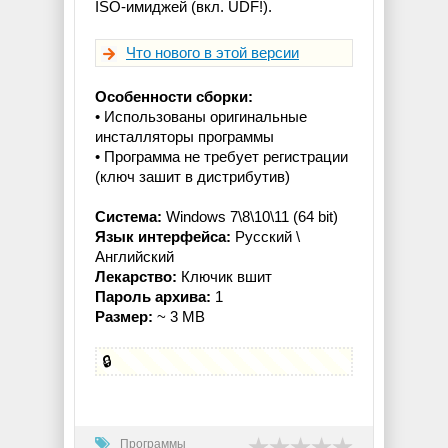
ISO-имиджей (вкл. UDF!).
Что нового в этой версии
Особенности сборки:
• Использованы оригинальные
инсталляторы программы
• Программа не требует регистрации
(ключ зашит в дистрибутив)
Система:
Windows 7\8\10\11 (64 bit)
Язык интерфейса:
Русcкий \
Английский
Лекарство:
Ключик вшит
Пароль архива:
1
Размер:
~ 3 MB
🔒
Программы