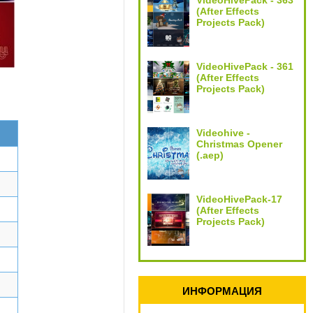
VideoHivePack - 363
(After Effects
Projects Pack)
VideoHivePack - 361
(After Effects
Projects Pack)
Videohive -
Christmas Opener
(.aep)
VideoHivePack-17
(After Effects
Projects Pack)
ИНФОРМАЦИЯ