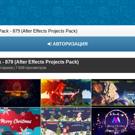
ck - 879 (After Effects Projects Pack)
АВТОРИЗАЦИЯ
- 879 (After Effects Projects Pack)
нтариев | 7 608 просмотров