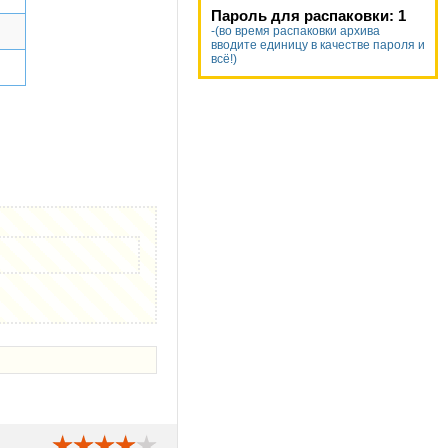
Пароль для распаковки: 1
-(во время распаковки архива
вводите единицу в качестве пароля и
всё!)