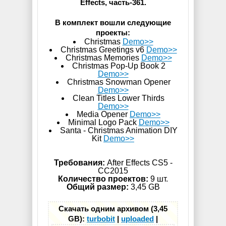
Effects, часть-361.
В комплект вошли следующие
проекты:
Christmas
Demo>>
Christmas Greetings v6
Demo>>
Christmas Memories
Demo>>
Christmas Pop-Up Book 2
Demo>>
Christmas Snowman Opener
Demo>>
Clean Titles Lower Thirds
Demo>>
Media Opener
Demo>>
Minimal Logo Pack
Demo>>
Santa - Christmas Animation DIY
Kit
Demo>>
Требования:
After Effects CS5 -
СС2015
Количество проектов:
9 шт.
Общий размер:
3,45 GB
Скачать одним архивом (3,45
GB):
turbobit
|
uploaded
|