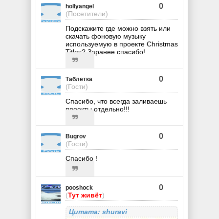
0
hollyangel
(Посетители)
Подскажите где можно взять или
скачать фоновую музыку
используемую в проекте Christmas
Titles? Заранее спасибо!
0
Таблетка
(Гости)
Спасибо, что всегда заливаешь
проекты отдельно!!!
0
Bugrov
(Гости)
Спасибо !
0
pooshock
(
Тут живёт
)
Цитата: shuravi