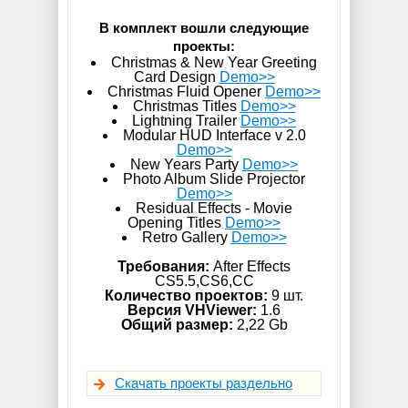
В комплект вошли следующие
проекты:
Christmas & New Year Greeting
Card Design
Demo>>
Christmas Fluid Opener
Demo>>
Christmas Titles
Demo>>
Lightning Trailer
Demo>>
Modular HUD Interface v 2.0
Demo>>
New Years Party
Demo>>
Photo Album Slide Projector
Demo>>
Residual Effects - Movie
Opening Titles
Demo>>
Retro Gallery
Demo>>
Требования:
After Effects
CS5.5,CS6,СС
Количество проектов:
9 шт.
Версия VHViewer:
1.6
Общий размер:
2,22 Gb
Скачать проекты раздельно