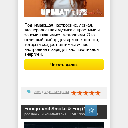
Поднимающая настроение, легкая,
жизнерадостная музыка с простыми и
запоминающимися мелодиями. Это
отличный выбор для яркого контента,
который создаст оптимистичное
настроение и зарядит вас позитивной
энергией.
Читать далее
Звук
/
Звуковые треки
Foreground Smoke & Fog (MOV)
pooshock
| 4 комментария | 1 587 просмотров