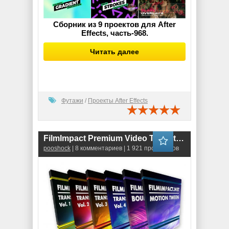
Сборник из 9 проектов для After
Effects, часть-968.
Читать далее
Футажи
/
Проекты After Effects
FilmImpact Premium Video Transitions & Effects 2025.2.5
pooshock
| 8 комментариев | 1 921 просмотров