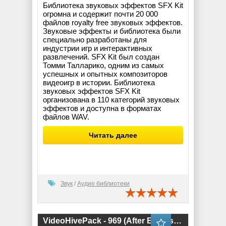
Библиотека звуковых эффектов SFX Kit
огромна и содержит почти 20 000
файлов royalty free звуковых эффектов.
Звуковые эффекты и библиотека были
специально разработаны для
индустрии игр и интерактивных
развлечений. SFX Kit был создан
Томми Талларико, одним из самых
успешных и опытных композиторов
видеоигр в истории. Библиотека
звуковых эффектов SFX Kit
организована в 110 категорий звуковых
эффектов и доступна в форматах
файлов WAV.
Читать далее
Звук
/
Аудио библиотеки
VideoHivePack - 969 (After Effects Projects Pack)