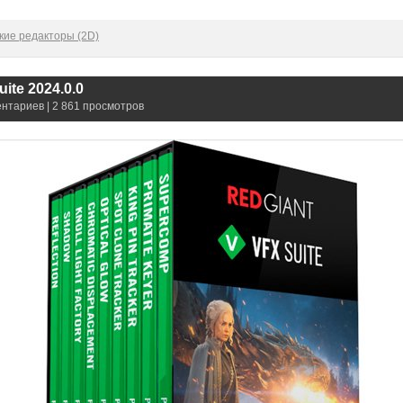
кие редакторы (2D)
ite 2024.0.0
ентариев | 2 861 просмотров