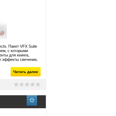
ects. Пакет VFX Suite
ем, с которыми
нты для кеинга,
ые эффекты свечения,
Читать далее