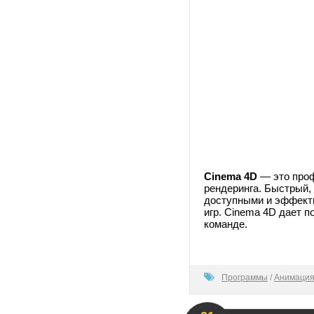
Cinema 4D
— это проф
рендеринга. Быстрый,
доступными и эффект
игр. Cinema 4D дает п
команде.
0
Программы
/
Анимация