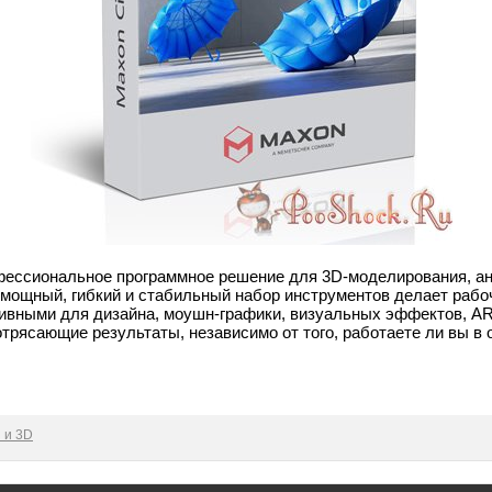
ессиональное программное решение для 3D-моделирования, ан
 мощный, гибкий и стабильный набор инструментов делает раб
ивными для дизайна, моушн-графики, визуальных эффектов, AR
отрясающие результаты, независимо от того, работаете ли вы в 
 и 3D