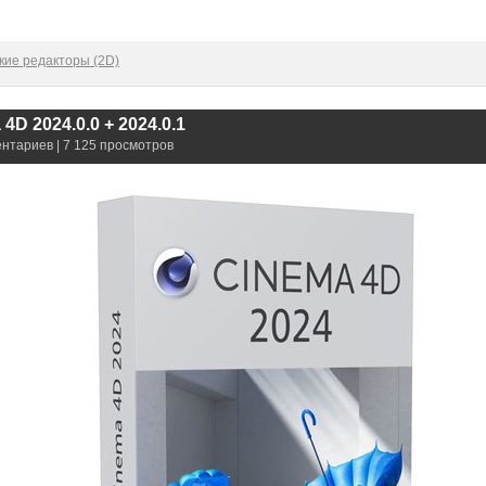
кие редакторы (2D)
4D 2024.0.0 + 2024.0.1
ентариев | 7 125 просмотров