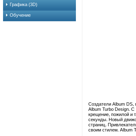
Графика (3D)
Обучение
Создатели Album DS, 
Album Turbo Design. 
крещение, пожилой и 
секунды. Новый движо
страниц. Привлекател
своим стилем. Album T