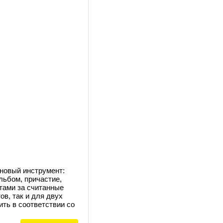
новый инструмент:
льбом, причастие,
етами за считанные
в, так и для двух
ть в соответствии со