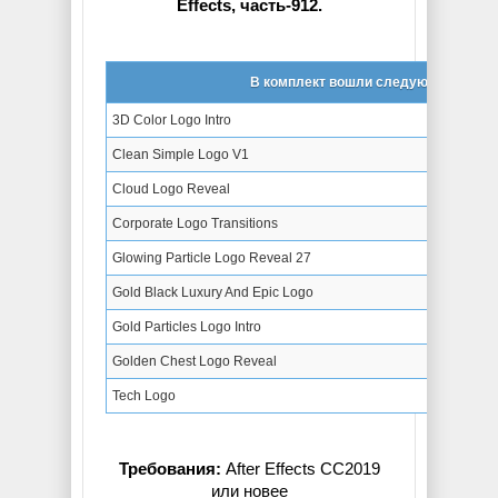
Effects, часть-912.
В комплект вошли следующие проек
3D Color Logo Intro
Clean Simple Logo V1
Cloud Logo Reveal
Corporate Logo Transitions
Glowing Particle Logo Reveal 27
Gold Black Luxury And Epic Logo
Gold Particles Logo Intro
Golden Chest Logo Reveal
Tech Logo
Требования:
After Effects CC2019
или новее