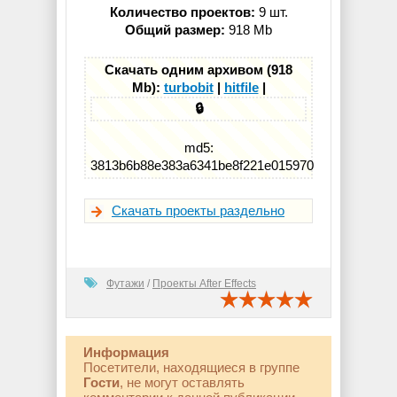
Количество проектов:
9 шт.
Общий размер:
918 Mb
Скачать одним архивом (918
Mb):
turbobit
|
hitfile
|
🔒
md5:
3813b6b88e383a6341be8f221e015970
Скачать проекты раздельно
Футажи
/
Проекты After Effects
Информация
Посетители, находящиеся в группе
Гости
, не могут оставлять