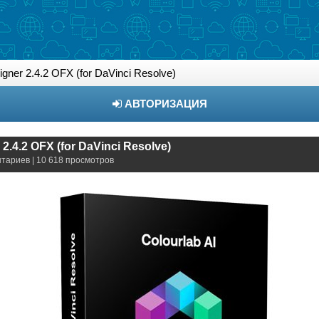
gner 2.4.2 OFX (for DaVinci Resolve)
АВТОРИЗАЦИЯ
2.4.2 OFX (for DaVinci Resolve)
нтариев | 10 618 просмотров