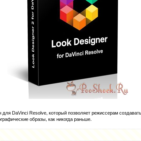
н для DaVinci Resolve, который позволяет режиссерам создават
графические образы, как никогда раньше.