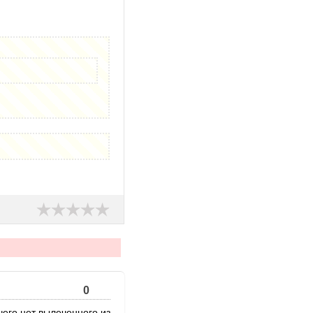
0
чего нет вылеченного из