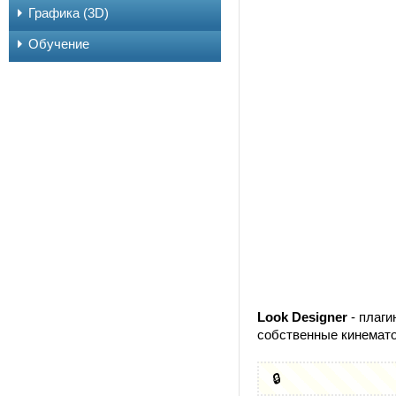
Графика (3D)
Обучение
Look Designer
- плаги
собственные кинемато
🔒