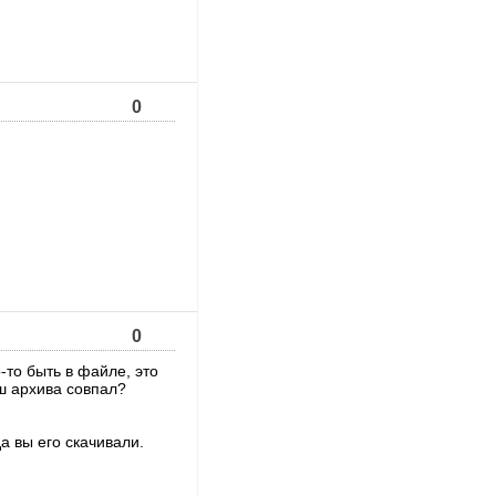
0
0
-то быть в файле, это
ш архива совпал?
а вы его скачивали.