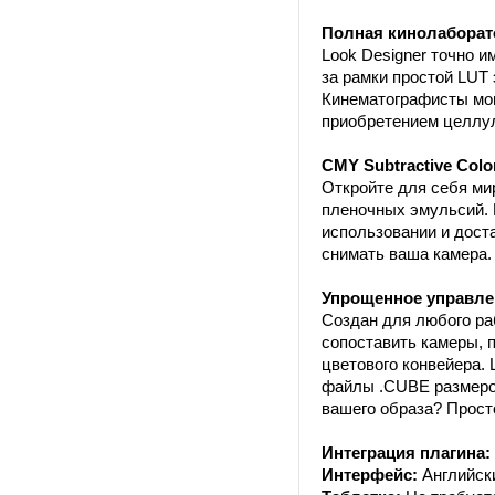
Полная кинолаборат
Look Designer точно и
за рамки простой LUT
Кинематографисты мог
приобретением целлул
CMY Subtractive Colo
Откройте для себя ми
пленочных эмульсий. 
использовании и дост
снимать ваша камера.
Упрощенное управле
Создан для любого ра
сопоставить камеры, 
цветового конвейера.
файлы .CUBE размером
вашего образа? Прост
Интеграция плагина:
Интерфейс:
Английск